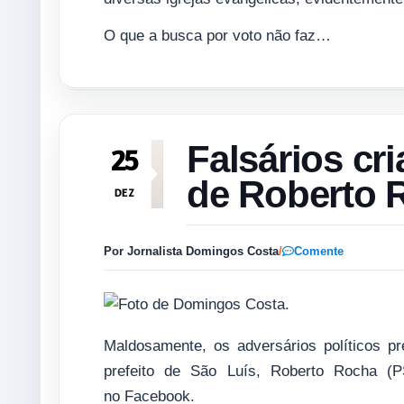
O que a busca por voto não faz…
Falsários cr
25
de Roberto 
DEZ
Por Jornalista Domingos Costa
/
Comente
Maldosamente, os adversários políticos p
prefeito de São Luís, Roberto Rocha (P
no Facebook.