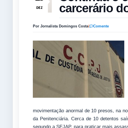
carcerário 
DEZ
Por Jornalista Domingos Costa
/
Comente
movimentação anormal de 10 presos, na noite
da Penitenciária. Cerca de 10 detentos sa
segundo a SEJAP, para praticar mais assass