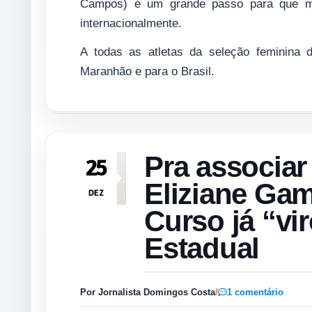
Campos) é um grande passo para que mai
internacionalmente.
A todas as atletas da seleção feminina 
Maranhão e para o Brasil.
Pra associar
25
Eliziane Gam
DEZ
Curso já “vi
Estadual
Por Jornalista Domingos Costa
/
1 comentário