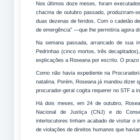
Nos últimos doze meses, foram executado
chacina de outubro passado, produziram-
duas dezenas de feridos. Com o cadeião de
de emergência” —que lhe permitiria agora di
Na semana passada, arrancado de sua iné
Pedrinhas (cinco mortos, três decapitados),
explicações a Roseana por escrito. O prazo 
Como não havia expediente na Procuradoria, 
natalina. Porém, Roseana já mandou dizer q
procurador-geral cogita requerer no STF a i
Há dois meses, em 24 de outubro, Rosea
Nacional de Justiça (CNJ) e do Conse
interlocutores tinham acabado de visitar o 
de violações de direitos humanos que havi