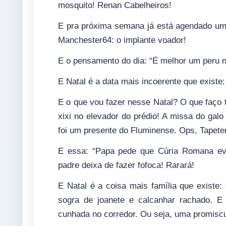
mosquito! Renan Cabelheiros!
E pra próxima semana já está agendado um o
Manchester64: o implante voador!
E o pensamento do dia: “É melhor um peru n
E Natal é a data mais incoerente que existe
E o que vou fazer nesse Natal? O que faço t
xixi no elevador do prédio! A missa do gal
foi um presente do Fluminense. Ops, Tapete
E essa: “Papa pede que Cúria Romana evit
padre deixa de fazer fofoca! Rarará!
E Natal é a coisa mais família que existe
sogra de joanete e calcanhar rachado. E
cunhada no corredor. Ou seja, uma promiscu