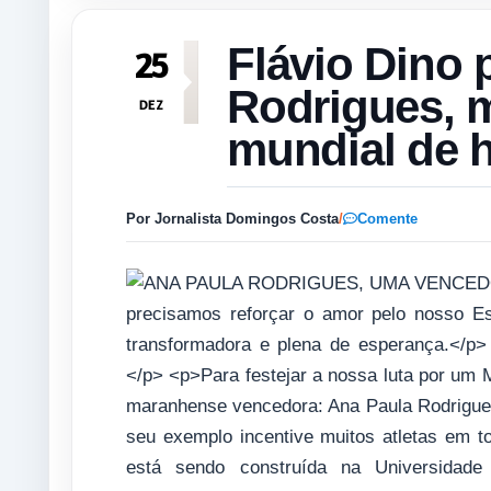
Flávio Dino 
25
Rodrigues, 
DEZ
mundial de 
Por Jornalista Domingos Costa
/
Comente