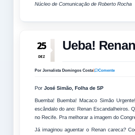
Núcleo de Comunicação de Roberto Rocha
Ueba! Renan,
25
DEZ
Por Jornalista Domingos Costa
/
Comente
Por
José Simão, Folha de SP
Buemba! Buemba! Macaco Simão Urgente! 
escândalo do ano: Renan Escandalheiros. Q
no Recife. Pra melhorar a imagem do Congr
Já imaginou aguentar o Renan careca? Co