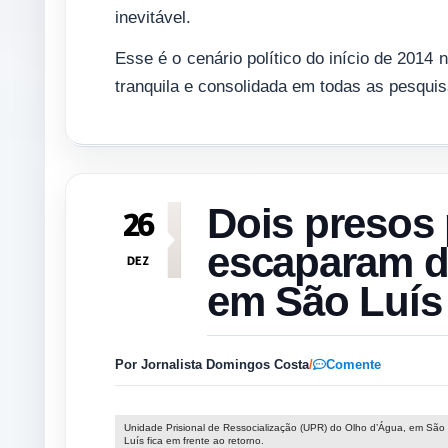
inevitável.
Esse é o cenário político do início de 201
tranquila e consolidada em todas as pesquis
Dois presos
26
escaparam d
DEZ
em São Luís
Por Jornalista Domingos Costa
/
Comente
Unidade Prisional de Ressocialização (UPR) do Olho d’Água, em São
Luís fica em frente ao retorno.