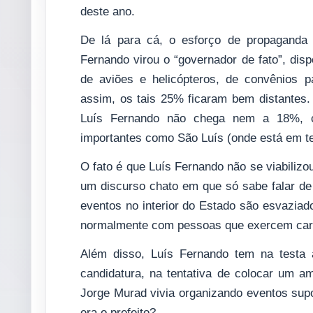
deste ano.
De lá para cá, o esforço de propaganda
Fernando virou o “governador de fato”, di
de aviões e helicópteros, de convênios pa
assim, os tais 25% ficaram bem distantes
Luís Fernando não chega nem a 18%, c
importantes como São Luís (onde está em ter
O fato é que Luís Fernando não se viabiliz
um discurso chato em que só sabe falar d
eventos no interior do Estado são esvazi
normalmente com pessoas que exercem car
Além disso, Luís Fernando tem na testa 
candidatura, na tentativa de colocar um 
Jorge Murad vivia organizando eventos sup
era o prefeito?