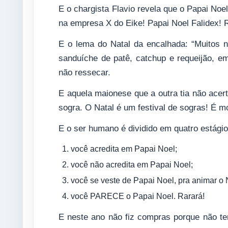
E o chargista Flavio revela que o Papai Noe
na empresa X do Eike! Papai Noel Falidex! 
E o lema do Natal da encalhada: “Muitos na
sanduíche de patê, catchup e requeijão, e
não ressecar.
E aquela maionese que a outra tia não acer
sogra. O Natal é um festival de sogras! É 
E o ser humano é dividido em quatro estágio
você acredita em Papai Noel;
você não acredita em Papai Noel;
você se veste de Papai Noel, pra animar o N
você PARECE o Papai Noel. Rarará!
E neste ano não fiz compras porque não te