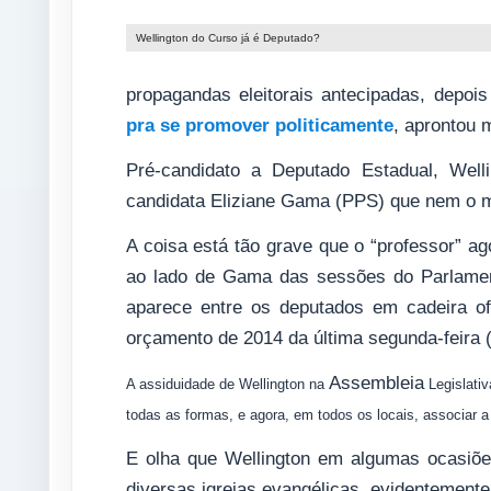
Wellington do Curso já é Deputado?
propagandas eleitorais antecipadas, depoi
pra se promover politicamente
, aprontou 
Pré-candidato a Deputado Estadual, Well
candidata Eliziane Gama (PPS) que nem o m
A coisa está tão grave que o “professor” ago
ao lado de Gama das sessões do Parlament
aparece entre os deputados em cadeira ofi
orçamento de 2014 da última segunda-feira (
Assembleia
A assiduidade de Wellington na
Legislativ
todas as formas, e agora, em todos os locais,
associar 
E olha que Wellington em algumas ocasiõe
diversas igrejas evangélicas, evidentement