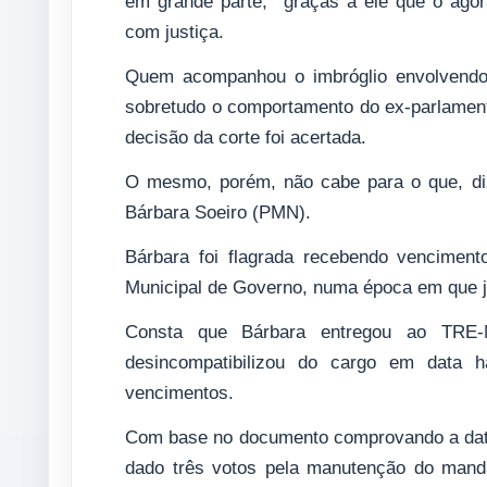
em grande parte, graças a ele que o ago
com justiça.
Quem acompanhou o imbróglio envolvendo
sobretudo o comportamento do ex-parlament
decisão da corte foi acertada.
O mesmo, porém, não cabe para o que, di
Bárbara Soeiro (PMN).
Bárbara foi flagrada recebendo vencimen
Municipal de Governo, numa época em que já
Consta que Bárbara entregou ao TRE-
desincompatibilizou do cargo em data h
vencimentos.
Com base no documento comprovando a data 
dado três votos pela manutenção do mand