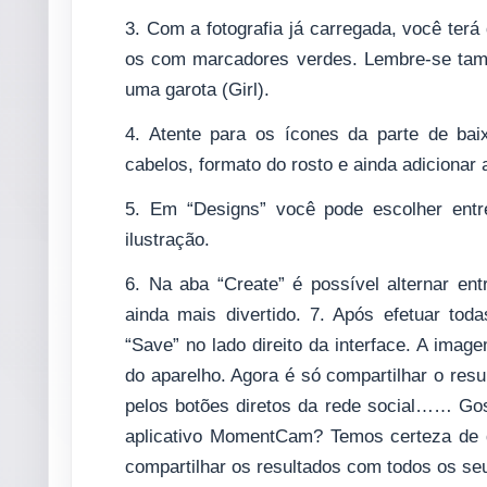
3. Com a fotografia já carregada, você terá
os com marcadores verdes. Lembre-se tamb
uma garota (Girl).
4. Atente para os ícones da parte de ba
cabelos, formato do rosto e ainda adicionar
5. Em “Designs” você pode escolher entr
ilustração.
6. Na aba “Create” é possível alternar en
ainda mais divertido. 7. Após efetuar tod
“Save” no lado direito da interface. A ima
do aparelho. Agora é só compartilhar o re
pelos botões diretos da rede social…… Go
aplicativo MomentCam? Temos certeza de qu
compartilhar os resultados com todos os seu