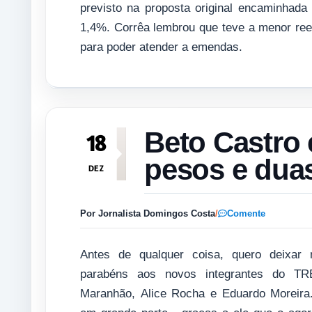
previsto na proposta original encaminhada
1,4%. Corrêa lembrou que teve a menor rees
para poder atender a emendas.
Beto Castro 
18
pesos e dua
DEZ
Por Jornalista Domingos Costa
/
Comente
Antes de qualquer coisa, quero deixar
parabéns aos novos integrantes do T
Maranhão, Alice Rocha e Eduardo Moreira.