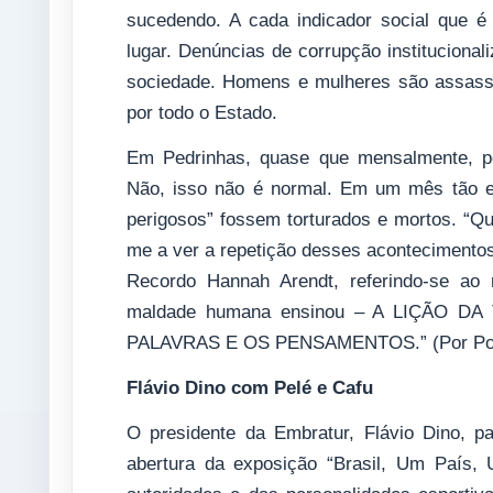
sucedendo. A cada indicador social que é
lugar. Denúncias de corrupção instituciona
sociedade. Homens e mulheres são assass
por todo o Estado.
Em Pedrinhas, quase que mensalmente, p
Não, isso não é normal. Em um mês tão es
perigosos” fossem torturados e mortos. “Q
me a ver a repetição desses acontecimentos
Recordo Hannah Arendt, referindo-se ao 
maldade humana ensinou – A LIÇÃO D
PALAVRAS E OS PENSAMENTOS.” (Por Por 
Flávio Dino com Pelé e Cafu
O presidente da Embratur, Flávio Dino, par
abertura da exposição “Brasil, Um País,