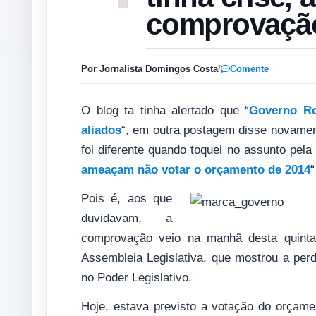
comprovaçã
Por Jornalista Domingos Costa
/
Comente
O blog ta tinha alertado que “
Governo Ro
aliados
“, em outra postagem disse novamen
foi diferente quando toquei no assunto pela 
ameaçam não votar o orçamento de 2014
“
Pois é, aos que
duvidavam, a
comprovação veio na manhã desta quinta-
Assembleia Legislativa, que mostrou a per
no Poder Legislativo.
Hoje, estava previsto a votação do orçam