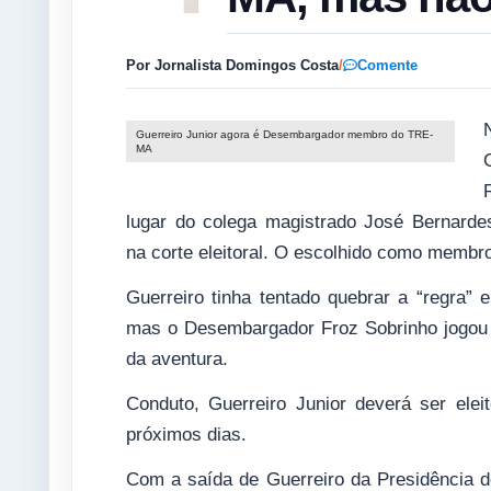
Por Jornalista Domingos Costa
/
Comente
Guerreiro Junior agora é Desembargador membro do TRE-
MA
lugar do colega magistrado José Bernarde
na corte eleitoral. O escolhido como membro
Guerreiro tinha tentado quebrar a “regra”
mas o Desembargador Froz Sobrinho jogou d
da aventura.
Conduto, Guerreiro Junior deverá ser eleit
próximos dias.
Com a saída de Guerreiro da Presidência 