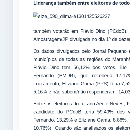
Liderança também entre eleitores de todo
também votarão em Flávio Dino (PCdoB), 
Amostragem/JP divulgada no dia 1º de deze
Os dados divulgados pelo Jornal Pequeno e
municípios de todas as regiões do Maranhã
Flávio Dino tem 56,12% dos votos. Ele é
Fernando (PMDB), que receberia 17,17
cruzamento, Eliziane Gama (PPS) teria 7,5
5,16% e não sabem/não responderam, 14,0
Entre os eleitores do tucano Aécio Neves, F
candidato do PCdoB teria 59,49% dos v
Fernando, 13,29% e Eliziane Gama, 8,86%.
10,76%). Quando são analisados os eleito