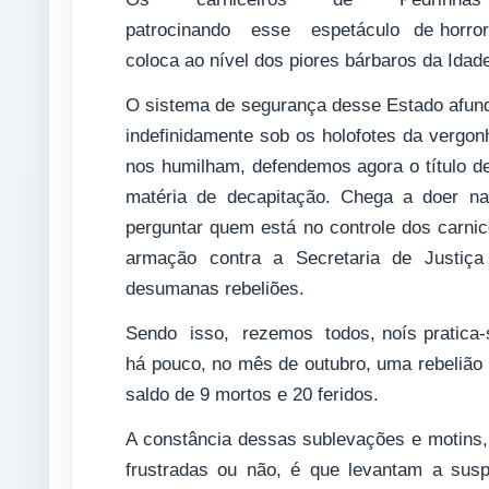
patrocinando esse espetáculo de horror 
coloca ao nível dos piores bárbaros da Idad
O sistema de segurança desse Estado afund
indefinidamente sob os holofotes da vergon
nos humilham, defendemos agora o título 
matéria de decapitação. Chega a doer n
perguntar quem está no controle dos carnic
armação contra a Secretaria de Justiça
desumanas rebeliões.
Sendo isso, rezemos todos, noís pratica-s
há pouco, no mês de outubro, uma rebeli
saldo de 9 mortos e 20 feridos.
A constância dessas sublevações e motins,
frustradas ou não, é que levantam a susp