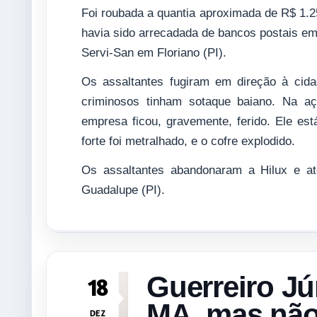
Foi roubada a quantia aproximada de R$ 1.25
havia sido arrecadada de bancos postais e
Servi-San em Floriano (PI).
Os assaltantes fugiram em direção à cid
criminosos tinham sotaque baiano. Na aç
empresa ficou, gravemente, ferido. Ele est
forte foi metralhado, e o cofre explodido.
Os assaltantes abandonaram a Hilux e at
Guadalupe (PI).
Guerreiro Jún
18
MA, mas não 
DEZ