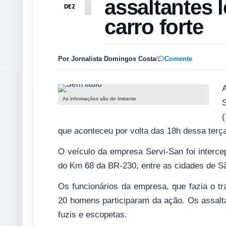
assaltantes 
DEZ
carro forte
Por Jornalista Domingos Costa
/
Comente
As informações são do Imirante
(
que aconteceu por volta das 18h dessa terça
O veículo da empresa Servi-San foi interce
do Km 68 da BR-230, entre as cidades de Sã
Os funcionários da empresa, que fazia o tr
20 homens participaram da ação. Os assal
fuzis e escopetas.