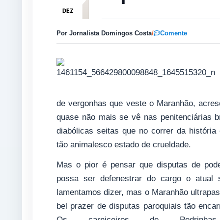
DEZ
Por Jornalista Domingos Costa
/
Comente
de vergonhas que veste o Maranhão, acres
quase não mais se vê nas penitenciárias 
diabólicas seitas que no correr da históri
tão animalesco estado de crueldade.
Mas o pior é pensar que disputas de pode
possa ser defenestrar do cargo o atual 
lamentamos dizer, mas o Maranhão ultrapass
bel prazer de disputas paroquiais tão enc
Os carniceiros de Pedrinhas 