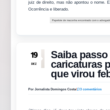
juiz de direito, mas não apontou o nome. 
Ocorrência e liberado.
Papelote de maconha encontrado com o advogado,
Saiba passo 
19
caricaturas 
DEZ
que virou f
Por Jornalista Domingos Costa
/
3 comentários