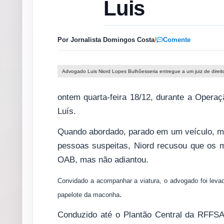
Luis
Por Jornalista Domingos Costa
/
Comente
Advogado Luis Niord Lopes Bulhõesseria entregue a um juiz de direit
ontem quarta-feira 18/12, durante a Operaçã
Luís.
Quando abordado, parado em um veículo, m
pessoas suspeitas, Niord recusou que os mi
OAB, mas não adiantou.
Convidado a acompanhar a viatura, o advogado foi levado
.
papelote da maconha
Conduzido até o Plantão Central da RFFSA