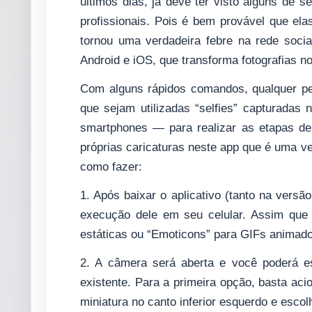
últimos dias, já deve ter visto alguns de
profissionais. Pois é bem provável que el
tornou uma verdadeira febre na rede soci
Android e iOS, que transforma fotografias n
Com alguns rápidos comandos, qualquer p
que sejam utilizadas “selfies” capturadas
smartphones — para realizar as etapas de 
próprias caricaturas neste app que é uma ver
como fazer:
1. Após baixar o aplicativo (tanto na versã
execução dele em seu celular. Assim que 
estáticas ou “Emoticons” para GIFs animados
2. A câmera será aberta e você poderá es
existente. Para a primeira opção, basta aci
miniatura no canto inferior esquerdo e escol