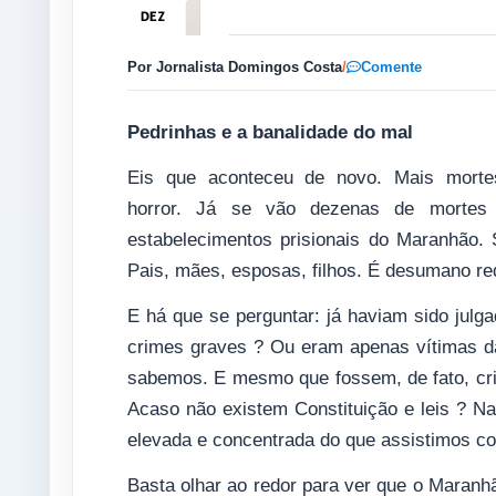
DEZ
Por Jornalista Domingos Costa
/
Comente
Pedrinhas e a banalidade do mal
Eis que aconteceu de novo. Mais mortes
horror. Já se vão dezenas de morte
estabelecimentos prisionais do Maranhão. 
Pais, mães, esposas, filhos. É desumano red
E há que se perguntar: já haviam sido jul
crimes graves ? Ou eram apenas vítimas da
sabemos. E mesmo que fossem, de fato, crimi
Acaso não existem Constituição e leis ? N
elevada e concentrada do que assistimos co
Basta olhar ao redor para ver que o Maran