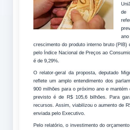
Uniã
de 
ref
prev
ano
crescimento do produto interno bruto (PIB)
pelo Índice Nacional de Preços ao Consumido
é de 9,29%.
O relator-geral da proposta, deputado M
reflete um amplo entendimento dos parlam
900 milhões para o próximo ano e mantém d
previsto é de R$ 105,6 bilhões. Para ga
recursos. Assim, viabilizou o aumento de R
enviada pelo Executivo.
Pelo relatório, o investimento do orçamento