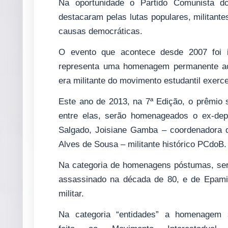
Na oportunidade o Partido Comunista d
destacaram pelas lutas populares, militante
causas democráticas.
O evento que acontece desde 2007 foi in
representa uma homenagem permanente ao 
era militante do movimento estudantil exerce
Este ano de 2013, na 7ª Edição, o prêmio 
entre elas, serão homenageados o ex-depu
Salgado, Joisiane Gamba – coordenadora 
Alves de Sousa – militante histórico PCdoB.
Na categoria de homenagens póstumas, ser
assassinado na década de 80, e de Epami
militar.
Na categoria “entidades” a homenagem 