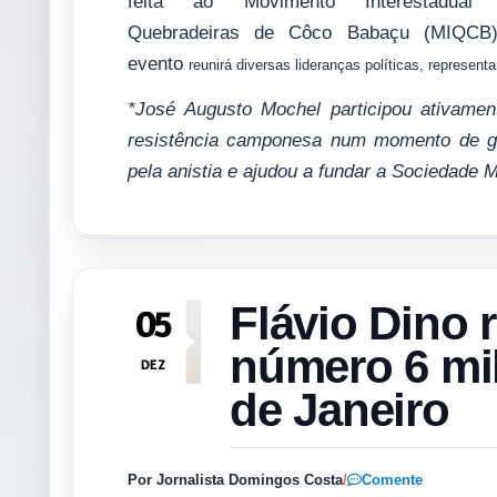
feita ao Movimento Interestadual
Quebradeiras de Côco Babaçu (MIQCB
evento
reunirá diversas lideranças políticas, represen
*José Augusto Mochel participou ativamen
resistência camponesa num momento de grav
pela anistia e ajudou a fundar a Sociedade
Flávio Dino r
05
número 6 mi
DEZ
de Janeiro
Por Jornalista Domingos Costa
/
Comente