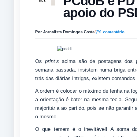
PCdoB e PDT
DEZ
apoio do PS
Por Jornalista Domingos Costa
/
1 comentário
Os
print’s
acima são de postagens dos pr
semana passada, insistem numa briga ent
trás das diárias intrigas, existem comandos 
A ordem é colocar o máximo de lenha na fog
a orientação é bater na mesma tecla. Segu
majoritária ao partido, pois se não garanti
o mesmo.
O que temem é o inevitável! A soma d