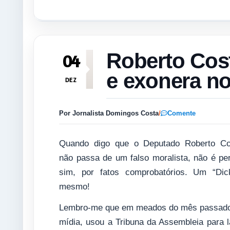
Roberto Cos
04
e exonera n
DEZ
Por Jornalista Domingos Costa
/
Comente
Quando digo que o Deputado Roberto C
não passa de um falso moralista, não é pe
sim, por fatos comprobatórios. Um “Dick
mesmo!
Lembro-me que em meados do mês passado o
mídia, usou a Tribuna da Assembleia para l