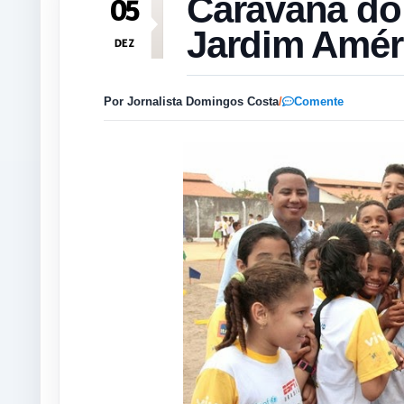
Caravana do
05
Jardim Amér
DEZ
Por Jornalista Domingos Costa
/
Comente