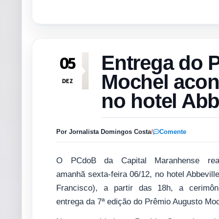
Entrega do 
05
Mochel acon
DEZ
no hotel Abb
Por Jornalista Domingos Costa
/
Comente
O PCdoB da Capital Maranhense real
amanhã sexta-feira 06/12, no hotel Abbevill
Francisco), a partir das 18h, a cerimôn
entrega da 7ª edição do Prêmio Augusto Moc