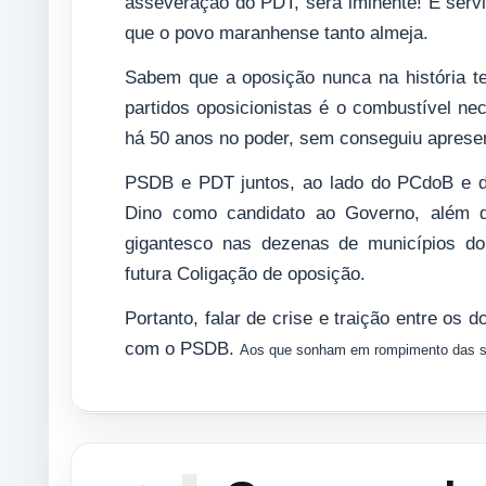
asseveração do PDT, será iminente! E serv
que o povo maranhense tanto almeja.
Sabem que a oposição nunca na história tev
partidos oposicionistas é o combustível n
há 50 anos no poder, sem conseguiu apresen
PSDB e PDT juntos, ao lado do PCdoB e de
Dino como candidato ao Governo, além 
gigantesco nas dezenas de municípios do E
futura Coligação de oposição.
Portanto, falar de crise e traição entre os
com o PSDB.
Aos que sonham em rompimento das sigl