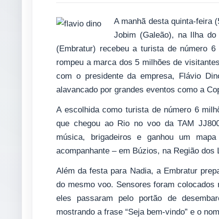
A manhã desta quinta-feira (
Jobim (Galeão), na Ilha do 
(Embratur) recebeu a turista de número 6 
rompeu a marca dos 5 milhões de visitante
com o presidente da empresa, Flávio Din
alavancado por grandes eventos como a Co
A escolhida como turista de número 6 milh
que chegou ao Rio no voo da TAM JJ8003
música, brigadeiros e ganhou um mapa
acompanhante – em Búzios, na Região dos 
Além da festa para Nadia, a Embratur pre
do mesmo voo. Sensores foram colocados n
eles passaram pelo portão de desembar
mostrando a frase “Seja bem-vindo” e o nome