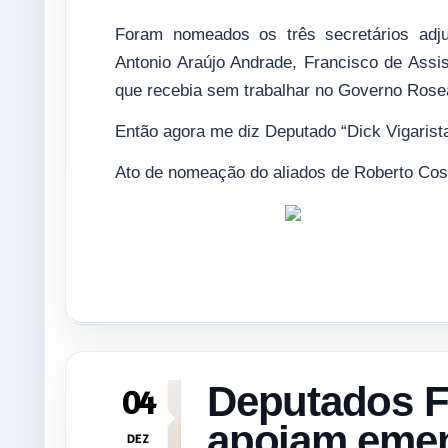
Foram nomeados os três secretários adj
Antonio Araújo Andrade, Francisco de Assi
que recebia sem trabalhar no Governo Rose
Então agora me diz Deputado “Dick Vigarist
Ato de nomeação do aliados de Roberto Cos
Deputados F
04
apoiam emen
DEZ