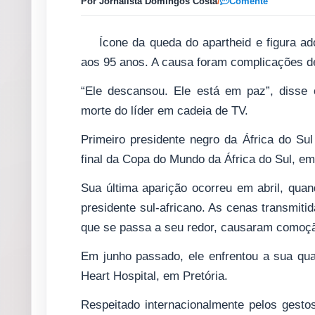
Por Jornalista Domingos Costa
/
Comente
Ícone da queda do apartheid e figura a
aos 95 anos. A causa foram complicações de
“Ele descansou. Ele está em paz”, disse 
morte do líder em cadeia de TV.
Primeiro presidente negro da África do Su
final da Copa do Mundo da África do Sul, em
Sua última aparição ocorreu em abril, qua
presidente sul-africano. As cenas transmiti
que se passa a seu redor, causaram comoçã
Em junho passado, ele enfrentou a sua qua
Heart Hospital, em Pretória.
Respeitado internacionalmente pelos gesto