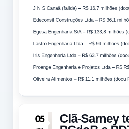
J N S Canaã (falida) – R$ 16,7 milhões (doo
Edeconsil Construções Ltda – R$ 36,1 milhõ
Egesa Engenharia S/A – R$ 133,8 milhões (
Lastro Engenharia Ltda – R$ 94 milhões (do
Iris Engenharia Ltda – R$ 63,7 milhões (doo
Proenge Engenharia e Projetos Ltda – R$ R$
Oliveira Alimentos – R$ 11,1 milhões (doou 
Clã-Sarney t
05