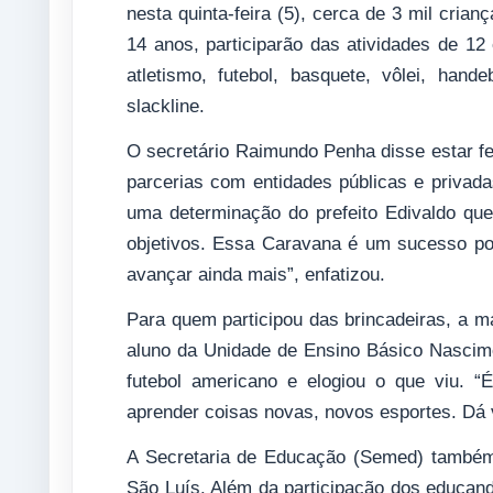
nesta quinta-feira (5), cerca de 3 mil cria
14 anos, participarão das atividades de 1
atletismo, futebol, basquete, vôlei, hand
slackline.
O secretário Raimundo Penha disse estar fe
parcerias com entidades públicas e privadas
uma determinação do prefeito Edivaldo qu
objetivos. Essa Caravana é um sucesso po
avançar ainda mais”, enfatizou.
Para quem participou das brincadeiras, a m
aluno da Unidade de Ensino Básico Nascim
futebol americano e elogiou o que viu. “
aprender coisas novas, novos esportes. Dá v
A Secretaria de Educação (Semed) também
São Luís. Além da participação dos educand