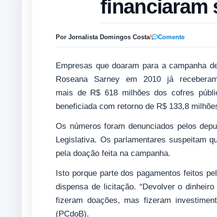
financiaram
Por Jornalista Domingos Costa
/
Comente
Empresas que doaram para a campanha d
Roseana Sarney em 2010 já recebera
mais de R$ 618 milhões dos cofres públi
beneficiada com retorno de R$ 133,8 milhõ
Os números foram denunciados pelos depu
Legislativa. Os parlamentares suspeitam
pela doação feita na campanha.
Isto porque parte dos pagamentos feitos p
dispensa de licitação. “Devolver o dinheir
fizeram doações, mas fizeram investiment
(PCdoB).