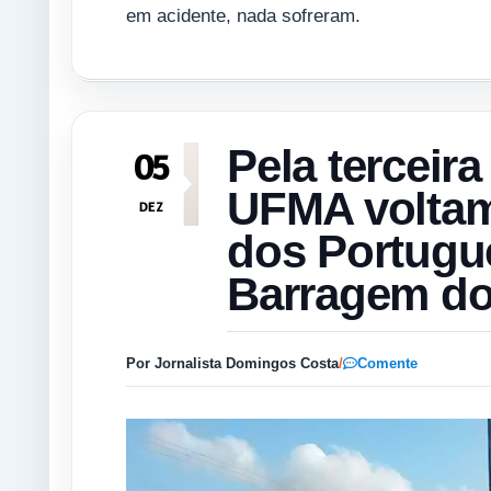
em acidente, nada sofreram.
Pela terceira
05
UFMA voltam
DEZ
dos Portugu
Barragem d
Por Jornalista Domingos Costa
/
Comente