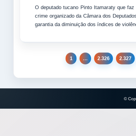
O deputado tucano Pinto Itamaraty que faz
crime organizado da Câmara dos Deputados 
garantia da diminuição dos índices de violên
1
…
2.326
2.327
© Copy