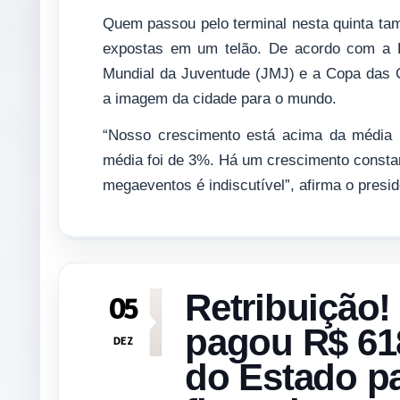
Quem passou pelo terminal nesta quinta tam
expostas em um telão. De acordo com a E
Mundial da Juventude (JMJ) e a Copa das Co
a imagem da cidade para o mundo.
“Nosso crescimento está acima da média 
média foi de 3%. Há um crescimento constan
megaeventos é indiscutível”, afirma o presi
Retribuição!
05
pagou R$ 61
DEZ
do Estado p