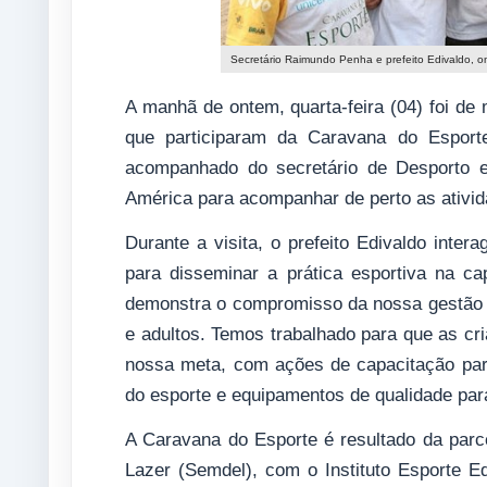
Secretário Raimundo Penha e prefeito Edivaldo, 
A manhã de ontem, quarta-feira (04) foi de 
que participaram da Caravana do Esporte
acompanhado do secretário de Desporto e
América para acompanhar de perto as ativida
Durante a visita, o prefeito Edivaldo inte
para disseminar a prática esportiva na cap
demonstra o compromisso da nossa gestão e
e adultos. Temos trabalhado para que as cr
nossa meta, com ações de capacitação para
do esporte e equipamentos de qualidade para
A Caravana do Esporte é resultado da parce
Lazer (Semdel), com o Instituto Esporte E