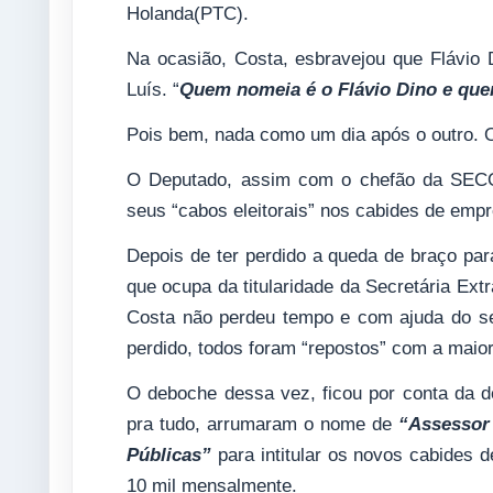
Holanda(PTC).
Na ocasião, Costa, esbravejou que Flávi
Luís. “
Quem nomeia é o Flávio Dino e que
Pois bem, n
ada como um dia após o outro. O
O Deputado, assim com o chefão da SEC
seus “cabos eleitorais” nos cabides de em
Depois de ter perdido a queda de braço par
que ocupa da titularidade da Secretária Ext
Costa não perdeu tempo e com ajuda do se
perdido, todos foram “repostos” com a maior
O deboche dessa vez, ficou por conta da d
pra tudo, arrumaram o nome de
“Assessor 
Públicas”
para intitular os novos cabides
10 mil mensalmente.