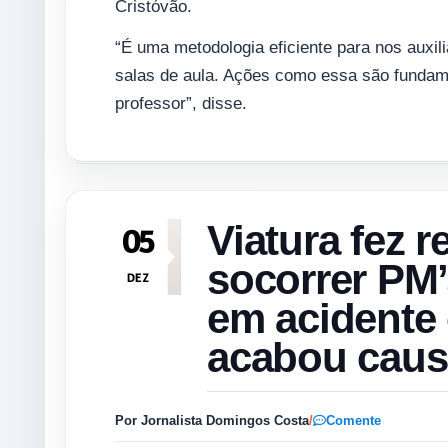
Cristóvão.
“É uma metodologia eficiente para nos auxil
salas de aula. Ações como essa são fundame
professor”, disse.
Viatura fez r
05
socorrer PM
DEZ
em acidente
acabou caus
Por Jornalista Domingos Costa
/
Comente