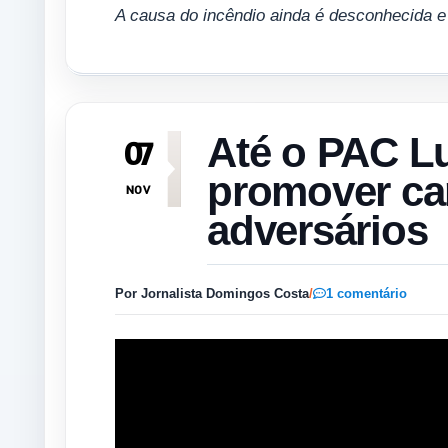
A causa do incêndio ainda é desconhecida e 
Até o PAC L
07
promover ca
NOV
adversários
Por Jornalista Domingos Costa
/
1 comentário