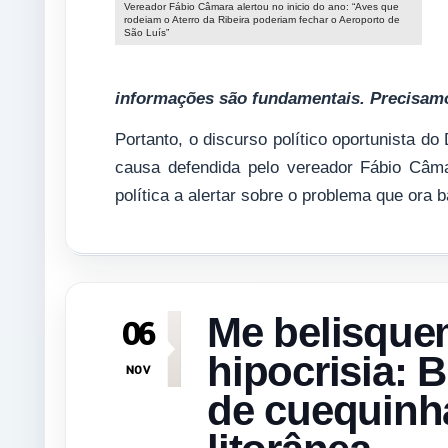
Vereador Fábio Câmara alertou no inicio do ano: “Aves que
rodeiam o Aterro da Ribeira poderiam fechar o Aeroporto de
São Luís”
informações são fundamentais. Precisamos
Portanto, o discurso político oportunista d
causa defendida pelo vereador Fábio Câma
política a alertar sobre o problema que ora 
Me belisque
06
hipocrisia: 
NOV
de cuequinh