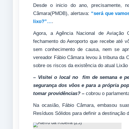
Desde o inicio do ano, precisamente, no
Câmara(PMDB), alertava:
“será que vamos
lixo?”…
.
Agora, a Agência Nacional de Aviação Ci
fechamento do Aeroporto que recebe até vô
sem conhecimento de causa, nem se apro
vereador Fábio Câmara levou à tribuna da Câ
sobre os riscos da existência do atual Lixão
– Visitei o local no fim de semana e pe
segurança dos vôos e para a própria pop
tomar providências? –
cobrou o parlamenta
Na ocasião, Fábio Câmara, embasou suas
Resíduos Sólidos para definir a destinação d