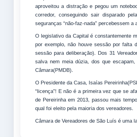
aproveitou a distração e pegou um noteb
corredor, conseguindo sair disparado p
seguranças “não-faz-nada” percebessem a a
O legislativo da Capital é constantemente mo
por exemplo, não houve sessão por falta
sessão para deliberação). Dos 31 Vereado
salva nem meia dúzia, dos que escapam, d
Câmara(PMDB).
O Presidente da Casa, Isaías Pereirinha(PSL
“licença”! E não é a primeira vez que se a
de Pereirinha em 2013, passou mais tempo
qual foi eleito pela maioria dos vereadores.
Câmara de Vereadores de São Luís é uma la