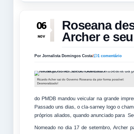
Roseana des
06
Archer e seu
NOV
Por Jornalista Domingos Costa
/
1 comentário
Ricardo Acher sai do Governo Roseana da pior forma possível:
Desmoralizado!
do PMDB mandou veicular na grande impren
Passado uns dias, o cla-sarney logo o chamo
próprios aliados, quando anunciado para Sec
Nomeado no dia 17 de setembro, Archer pa