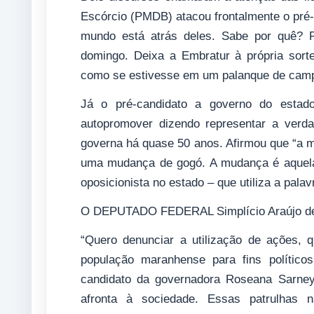
Escórcio (PMDB) atacou frontalmente o pré-
mundo está atrás deles. Sabe por quê? P
domingo. Deixa a Embratur à própria sort
como se estivesse em um palanque de cam
Já o pré-candidato a governo do estado
autopromover dizendo representar a verd
governa há quase 50 anos. Afirmou que “a
uma mudança de gogó. A mudança é aquela 
oposicionista no estado – que utiliza a pal
O DEPUTADO FEDERAL Simplício Araújo den
“Quero denunciar a utilização de ações, 
população maranhense para fins político
candidato da governadora Roseana Sarney
afronta à sociedade. Essas patrulhas 