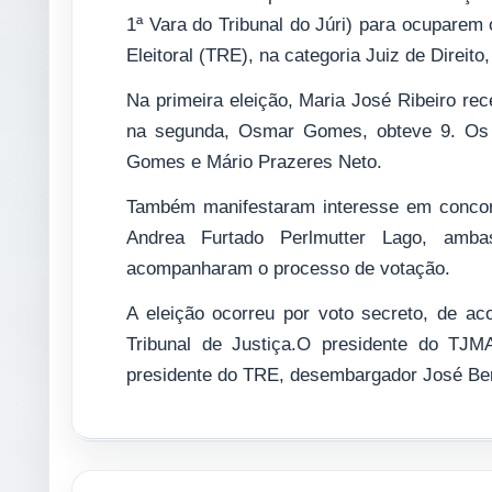
1ª Vara do Tribunal do Júri) para ocuparem
Eleitoral (TRE), na categoria Juiz de Direito
Na primeira eleição, Maria José Ribeiro r
na segunda, Osmar Gomes, obteve 9. Os e
Gomes e Mário Prazeres Neto.
Também manifestaram interesse em concor
Andrea Furtado Perlmutter Lago, amb
acompanharam o processo de votação.
A eleição ocorreu por voto secreto, de ac
Tribunal de Justiça.O presidente do TJMA
presidente do TRE, desembargador José Ber