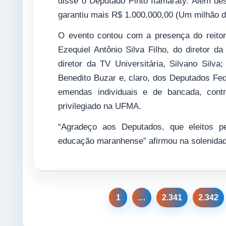
disse o Deputado Pinto Itamaraty. Além des
garantiu mais R$ 1.000.000,00 (Um milhão de
O evento contou com a presença do reitor N
Ezequiel Antônio Silva Filho, do diretor da
diretor da TV Universitária, Silvano Silv
Benedito Buzar e, claro, dos Deputados Fed
emendas individuais e de bancada, contr
privilegiado na UFMA.
“Agradeço aos Deputados, que eleitos 
educação maranhense” afirmou na solenidade
1
…
2.341
2.342