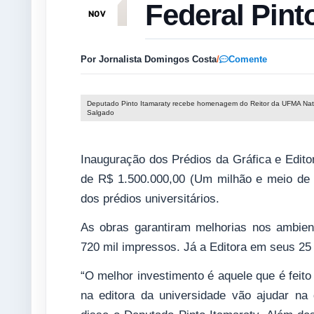
Federal Pint
NOV
Por Jornalista Domingos Costa
/
Comente
Deputado Pinto Itamaraty recebe homenagem do Reitor da UFMA Nat
Salgado
Inauguração dos Prédios da Gráfica e Edit
de R$ 1.500.000,00 (Um milhão e meio de r
dos prédios universitários.
As obras garantiram melhorias nos ambient
720 mil impressos. Já a Editora em seus 25
“O melhor investimento é aquele que é feito
na editora da universidade vão ajudar n