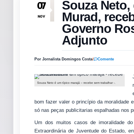
Souza Neto,
07
Murad, receb
NOV
Governo Ros
Adjunto
Por Jornalista Domingos Costa
/
Comente
Souza Neto é um típico marajá – recebe sem trabalhar -.
bom fazer valer o princípio da moralidade 
só nas peças publicitarias espalhadas nos 
Um dos muitos casos de imoralidade do 
Extraordinária de Juventude do Estado, en