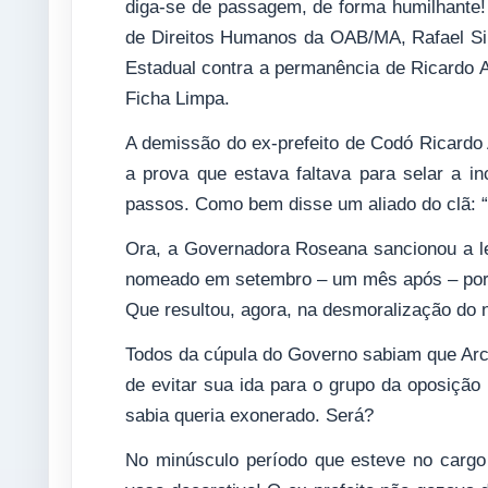
diga-se de passagem, de forma humilhante!
de Direitos Humanos da OAB/MA, Rafael Silv
Estadual contra a permanência de Ricardo 
Ficha Limpa.
A demissão do ex-prefeito de Codó Ricardo A
a prova que estava faltava para selar a 
passos. Como bem disse um aliado do clã: “
Ora, a Governadora Roseana sancionou a le
nomeado em setembro – um mês após – port
Que resultou, agora, na desmoralização do 
Todos da cúpula do Governo sabiam que Arch
de evitar sua ida para o grupo da oposição
sabia queria exonerado. Será?
No minúsculo período que esteve no cargo 