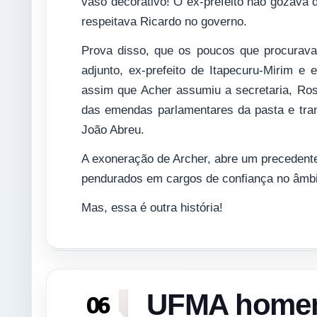
vaso decorativo! O ex-prefeito não gozava d
respeitava Ricardo no governo.
Prova disso, que os poucos que procurava
adjunto, ex-prefeito de Itapecuru-Mirim e
assim que Acher assumiu a secretaria, Rose
das emendas parlamentares da pasta e trans
João Abreu.
A exoneração de Archer, abre um precedente
pendurados em cargos de confiança no âmbit
Mas, essa é outra história!
UFMA homen
06