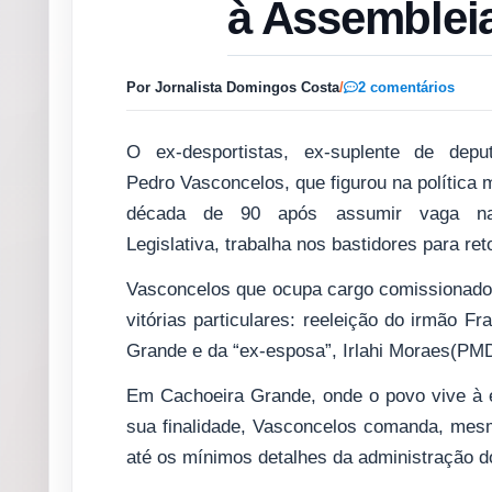
à Assemblei
Por Jornalista Domingos Costa
/
2 comentários
O ex-desportistas, ex-suplente de depu
Pedro Vasconcelos, que figurou na política
década de 90 após assumir vaga na
Legislativa, trabalha nos bastidores para re
Vasconcelos que ocupa cargo comissionado 
vitórias particulares: reeleição do irmão 
Grande e da “ex-esposa”, Irlahi Moraes(PM
Em Cachoeira Grande, onde o povo vive à 
sua finalidade, Vasconcelos comanda, mes
até os mínimos detalhes da administração d