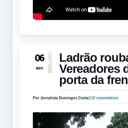
Ladrão roub
06
Vereadores d
NOV
porta da fren
Por Jornalista Domingos Costa
/
2 comentários