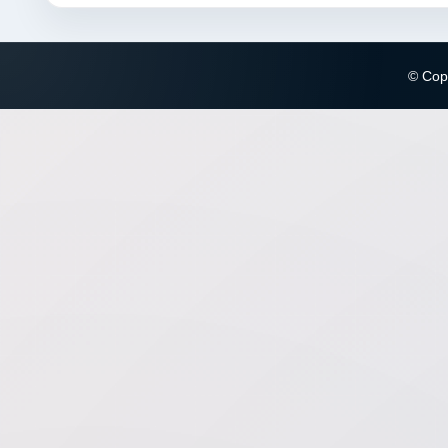
© Copy