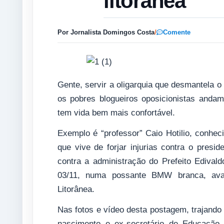
litorânea
Por Jornalista Domingos Costa
/
Comente
Gente, servir a oligarquia que desmantela 
os pobres blogueiros oposicionistas andam
tem vida bem mais confortável.
Exemplo é “professor” Caio Hotilio, conhe
que vive de forjar injurias contra o presi
contra a administração do Prefeito Edivald
03/11, numa possante BMW branca, ava
Litorânea.
Nas fotos e vídeo desta postagem, trajando
nascimento e ex-secretário de Educaçã