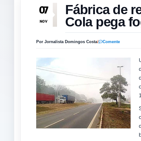
Fábrica de r
07
Cola pega f
NOV
Por Jornalista Domingos Costa
/
Comente