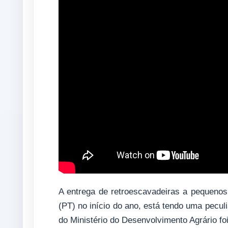
A entrega de retroescavadeiras a pequenos
(PT) no início do ano, está tendo uma pecu
do Ministério do Desenvolvimento Agrário fo