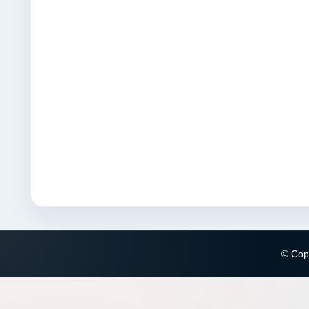
© Copy