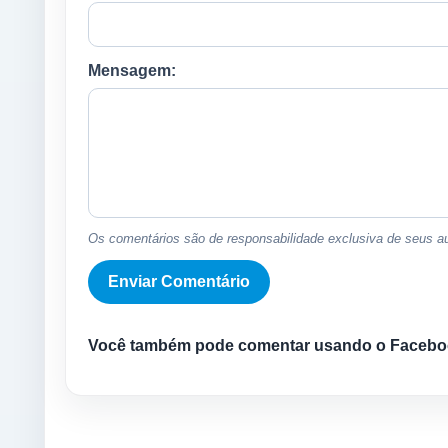
Mensagem:
Os comentários são de responsabilidade exclusiva de seus au
Você também pode comentar usando o Facebo