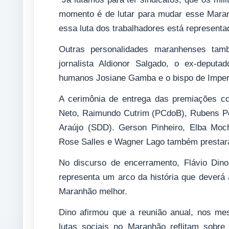
momento é de lutar para mudar esse Maran
essa luta dos trabalhadores está representad
Outras personalidades maranhenses tam
jornalista Aldionor Salgado, o ex-deputa
humanos Josiane Gamba e o bispo de Impera
A cerimônia de entrega das premiações co
Neto, Raimundo Cutrim (PCdoB), Rubens Per
Araújo (SDD). Gerson Pinheiro, Elba Moc
Rose Salles e Wagner Lago também prestar
No discurso de encerramento, Flávio Din
representa um arco da história que deverá
Maranhão melhor.
Dino afirmou que a reunião anual, nos m
lutas sociais no Maranhão reflitam sobr