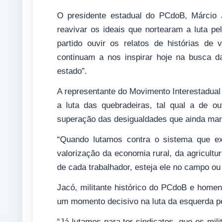
O presidente estadual do PCdoB, Márcio 
reavivar os ideais que nortearam a luta p
partido ouvir os relatos de histórias de
continuam a nos inspirar hoje na busca 
estado”.
A representante do Movimento Interestadual
a luta das quebradeiras, tal qual a de 
superação das desigualdades que ainda ma
“Quando lutamos contra o sistema que ex
valorização da economia rural, da agricultu
de cada trabalhador, esteja ele no campo ou 
Jacó, militante histórico do PCdoB e home
um momento decisivo na luta da esquerda pe
“Já lutamos para ter sindicatos, que os mi