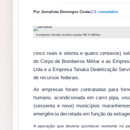
Por Jornalista Domingos Costa
/
1 comentário
A empresa Tanaka recebeu quase R$ 5 milhões
cinco reais e oitenta e quatro centavos) s
do Corpo de Bombeiros Militar e as Empre
Ltda e a Empresa Tanaka Dedetização Servi
de recursos federais.
As empresas foram contratadas para for
humano, acondicionada em carro pipa, vis
(sessenta e nove) municípios maranhense
emergência decretada em função da estiag
A operação que deveria acontecer somente no p