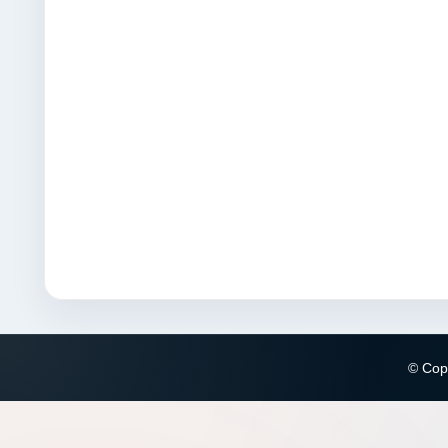
© Copy