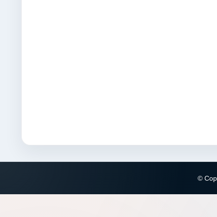
© Copy