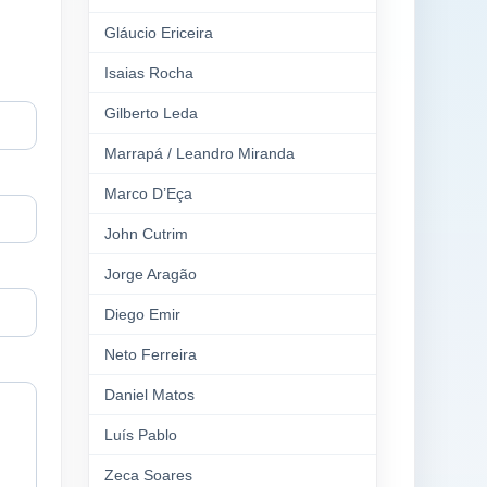
Gláucio Ericeira
Isaias Rocha
Gilberto Leda
Marrapá / Leandro Miranda
Marco D’Eça
John Cutrim
Jorge Aragão
Diego Emir
Neto Ferreira
Daniel Matos
Luís Pablo
Zeca Soares