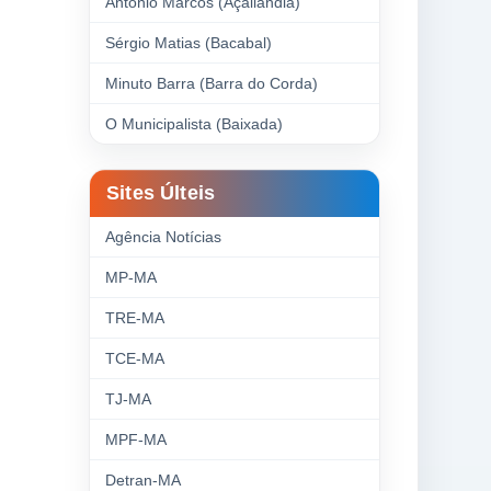
Antonio Marcos (Açailândia)
Sérgio Matias (Bacabal)
Minuto Barra (Barra do Corda)
O Municipalista (Baixada)
Sites Últeis
Agência Notícias
MP-MA
TRE-MA
TCE-MA
TJ-MA
MPF-MA
Detran-MA