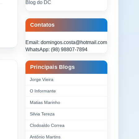
Blog do DC
Contatos
Email: domingos.costa@hotmail.com
WhatsApp: (98) 98807-7894
Principais Blogs
Jorge Vieira
O Informante
Matias Marinho
Silvia Tereza
Clodoaldo Correa
Antônio Martins