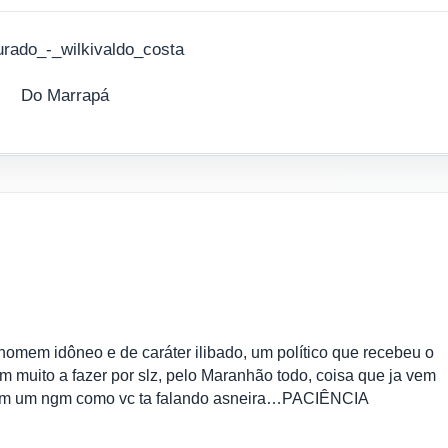
Do Marrapá
homem idôneo e de caráter ilibado, um político que recebeu o
m muito a fazer por slz, pelo Maranhão todo, coisa que ja vem
 vem um ngm como vc ta falando asneira…PACIÊNCIA