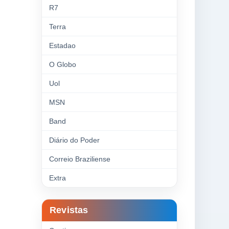
R7
Terra
Estadao
O Globo
Uol
MSN
Band
Diário do Poder
Correio Braziliense
Extra
Revistas