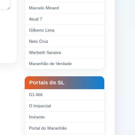
Marcelo Minard
Atual 7
Gilberto Lima
Neto Cruz
Werbeth Saraiva
Maranhão de Verdade
Portais de SL
G1-MA
O Imparcial
Imirante
Portal do Maranhão