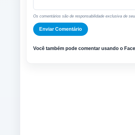
Os comentários são de responsabilidade exclusiva de seus
Você também pode comentar usando o Fac