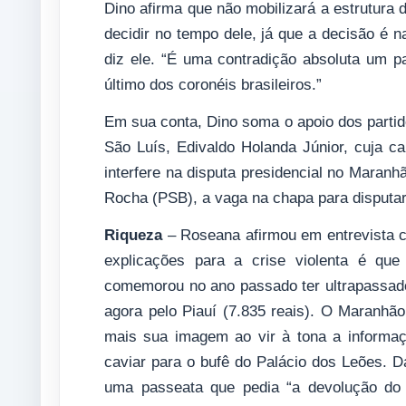
Dino afirma que não mobilizará a estrutura 
decidir no tempo dele, já que a decisão é n
diz ele. “É uma contradição absoluta um p
último dos coronéis brasileiros.”
Em sua conta, Dino soma o apoio dos partido
São Luís, Edivaldo Holanda Júnior, cuja c
interfere na disputa presidencial no Maranh
Rocha (PSB), a vaga na chapa para disputa
Riqueza
– Roseana afirmou em entrevista c
explicações para a crise violenta é qu
comemorou no ano passado ter ultrapassado, 
agora pelo Piauí (7.835 reais). O Maranhã
mais sua imagem ao vir à tona a informaç
caviar para o bufê do Palácio dos Leões. Da
uma passeata que pedia “a devolução do