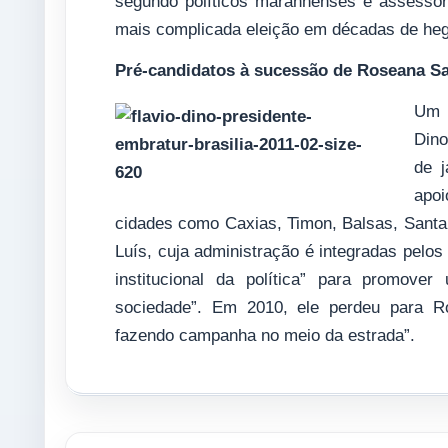
segundo políticos maranhenses e assessore
mais complicada eleição em décadas de he
Pré-candidatos à sucessão de Roseana S
Um d
Dino
de 
apoi
cidades como Caxias, Timon, Balsas, Santa 
Luís, cuja administração é integradas pelos
institucional da política” para promo
sociedade”. Em 2010, ele perdeu para Ro
fazendo campanha no meio da estrada”.