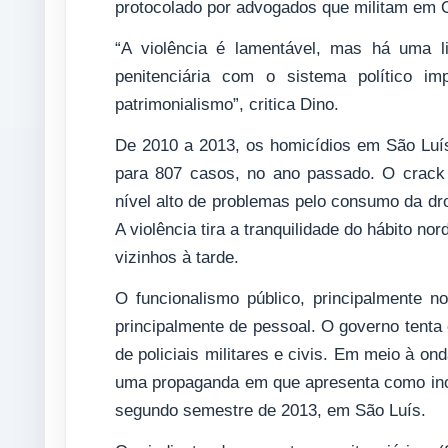
protocolado por advogados que militam em
“A violência é lamentável, mas há uma l
penitenciária com o sistema político i
patrimonialismo”, critica Dino.
De 2010 a 2013, os homicídios em São Luí
para 807 casos, no ano passado. O crack i
nível alto de problemas pelo consumo da dr
A violência tira a tranquilidade do hábito n
vizinhos à tarde.
O funcionalismo público, principalmente n
principalmente de pessoal. O governo tenta
de policiais militares e civis. Em meio à o
uma propaganda em que apresenta como ino
segundo semestre de 2013, em São Luís.