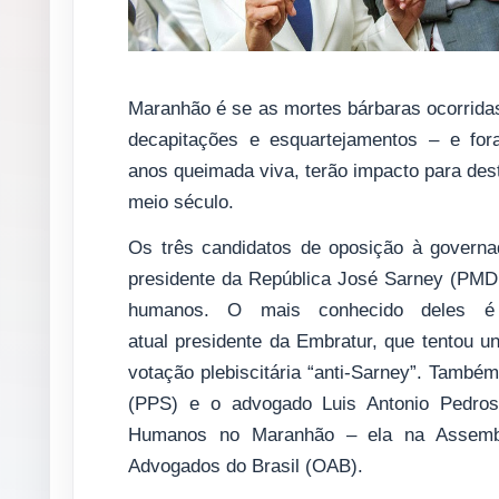
Maranhão é se as mortes bárbaras ocorrida
decapitações e esquartejamentos – e fo
anos queimada viva, terão impacto para des
meio século.
Os três candidatos de oposição à govern
presidente da República José Sarney (PMDB)
humanos. O mais conhecido deles é 
atual presidente da Embratur, que tentou u
votação plebiscitária “anti-Sarney”. També
(PPS) e o advogado Luis Antonio Pedros
Humanos no Maranhão – ela na Assemble
Advogados do Brasil (OAB).