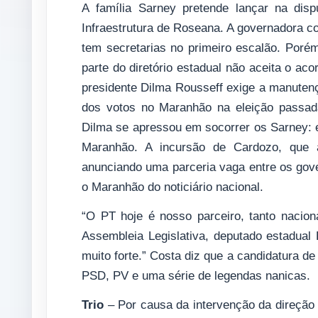
A família Sarney pretende lançar na disp
Infraestrutura de Roseana. A governadora co
tem secretarias no primeiro escalão. Poré
parte do diretório estadual não aceita o a
presidente Dilma Rousseff exige a manuten
dos votos no Maranhão na eleição passada
Dilma se apressou em socorrer os Sarney: e
Maranhão. A incursão de Cardozo, que
anunciando uma parceria vaga entre os gover
o Maranhão do noticiário nacional.
“O PT hoje é nosso parceiro, tanto nacio
Assembleia Legislativa, deputado estadual R
muito forte.” Costa diz que a candidatura d
PSD, PV e uma série de legendas nanicas.
Trio
– Por causa da intervenção da direção 