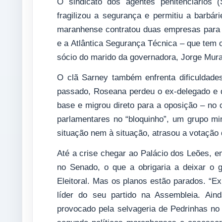
O sindicato dos agentes penitenciários 
fragilizou a segurança e permitiu a barbá
maranhense contratou duas empresas para c
e a Atlântica Segurança Técnica – que tem
sócio do marido da governadora, Jorge Mur
O clã Sarney também enfrenta dificuldad
passado, Roseana perdeu o ex-delegado e 
base e migrou direto para a oposição – no
parlamentares no “bloquinho”, um grupo min
situação nem à situação, atrasou a votação
Até a crise chegar ao Palácio dos Leões, e
no Senado, o que a obrigaria a deixar o g
Eleitoral. Mas os planos estão parados. “Ex
líder do seu partido na Assembleia. Ai
provocado pela selvageria de Pedrinhas no c