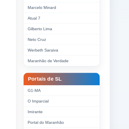
Marcelo Minard
Atual 7
Gilberto Lima
Neto Cruz
Werbeth Saraiva
Maranhão de Verdade
Portais de SL
G1-MA
O Imparcial
Imirante
Portal do Maranhão