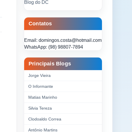
Blog do DC
Contatos
Email: domingos.costa@hotmail.com
WhatsApp: (98) 98807-7894
Principais Blogs
Jorge Vieira
O Informante
Matias Marinho
Silvia Tereza
Clodoaldo Correa
Antônio Martins