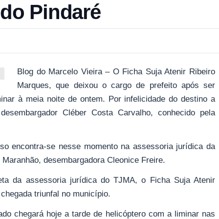
 do Pindaré
Blog do Marcelo Vieira – O Ficha Suja Atenir Ribeiro
Marques, que deixou o cargo de prefeito após ser
nar à meia noite de ontem. Por infelicidade do destino a
 desembargador Cléber Costa Carvalho, conhecido pela
so encontra-se nesse momento na assessoria jurídica da
do Maranhão, desembargadora Cleonice Freire.
a da assessoria jurídica do TJMA, o Ficha Suja Atenir
chegada triunfal no município.
ado chegará hoje a tarde de helicóptero com a liminar nas