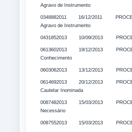
Agravo de Instrumento
0348882011 16/12/2011 PROCESSO 
Agravo de Instrumento
0431852013 10/09/2013 PROCESSO 
0613602013 19/12/2013 PROCESSO
Conhecimento
0603062013 13/12/2013 PROCESSO 
0614692013 20/12/2013 PROCESSO 
Cautelar Inominada
0087482013 15/03/2013 PROCESSO
Necessário
0087552013 15/03/2013 PROCESSO 