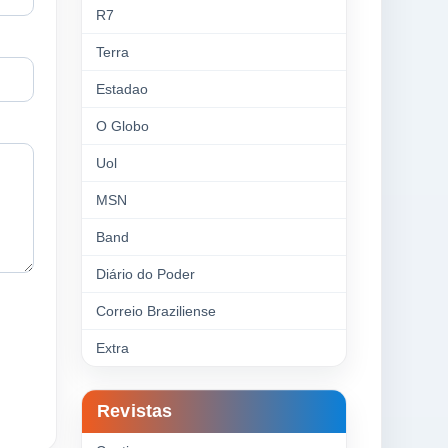
R7
Terra
Estadao
O Globo
Uol
MSN
Band
Diário do Poder
Correio Braziliense
Extra
Revistas