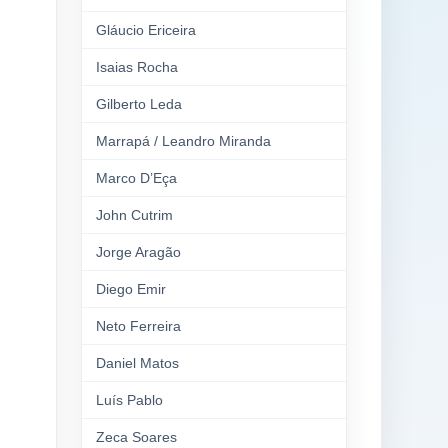
Gláucio Ericeira
Isaias Rocha
Gilberto Leda
Marrapá / Leandro Miranda
Marco D’Eça
John Cutrim
Jorge Aragão
Diego Emir
Neto Ferreira
Daniel Matos
Luís Pablo
Zeca Soares