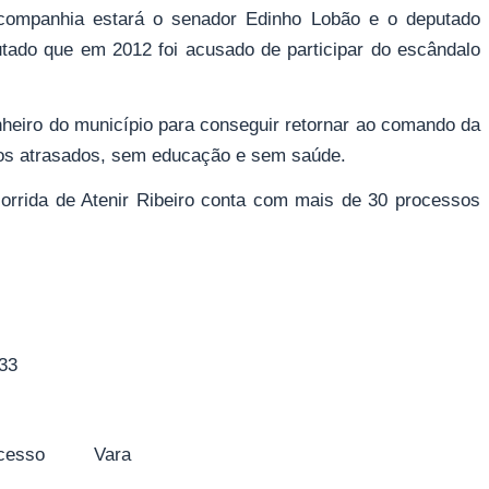
companhia estará o senador Edinho Lobão e o deputado
ado que em 2012 foi acusado de participar do escândalo
nheiro do município para conseguir retornar ao comando da
ios atrasados, sem educação e sem saúde.
 corrida de Atenir Ribeiro conta com mais de 30 processos
:33
ocesso Vara