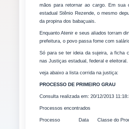
mãos para retornar ao cargo. Em sua 
estadual Stênio Rezende, o mesmo deput
da propina dos babaçuais.
Enquanto Atenir e seus aliados torram di
prefeitura, o povo passa fome com salár
Só para se ter ideia da sujeira, a ficha
nas Justiças estadual, federal e eleitoral.
veja abaixo a lista corrida na justiça:
PROCESSO DE PRIMEIRO GRAU
Consulta realizada em: 20/12/2013 11:18
Processos encontrados
Processo Data Classe do Pr