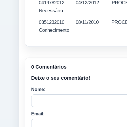
0419782012 04/12/2012 PROCESSO
Necessário
0351232010 08/11/2010 PROCESSO
Conhecimento
0 Comentários
Deixe o seu comentário!
Nome:
Email: