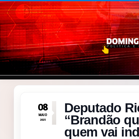
Pular para o conteúdo
Deputado Ri
08
MAIO
“Brandão qu
2025
quem vai ind