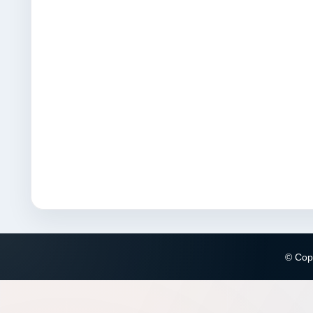
© Copy