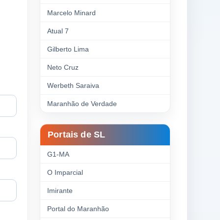
Marcelo Minard
Atual 7
Gilberto Lima
Neto Cruz
Werbeth Saraiva
Maranhão de Verdade
Portais de SL
G1-MA
O Imparcial
Imirante
Portal do Maranhão