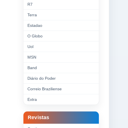
R7
Terra
Estadao
O Globo
Uol
MSN
Band
Diário do Poder
Correio Braziliense
Extra
Revistas