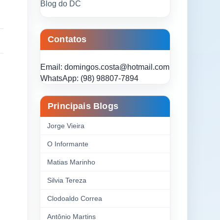
Blog do DC
Contatos
Email: domingos.costa@hotmail.com
WhatsApp: (98) 98807-7894
Principais Blogs
Jorge Vieira
O Informante
Matias Marinho
Silvia Tereza
Clodoaldo Correa
Antônio Martins