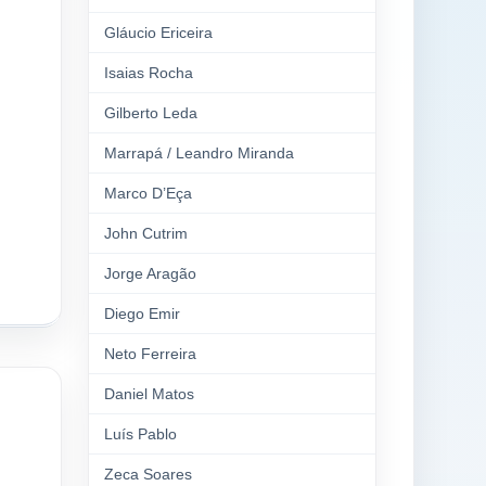
Gláucio Ericeira
Isaias Rocha
Gilberto Leda
Marrapá / Leandro Miranda
Marco D’Eça
John Cutrim
Jorge Aragão
Diego Emir
Neto Ferreira
Daniel Matos
Luís Pablo
Zeca Soares