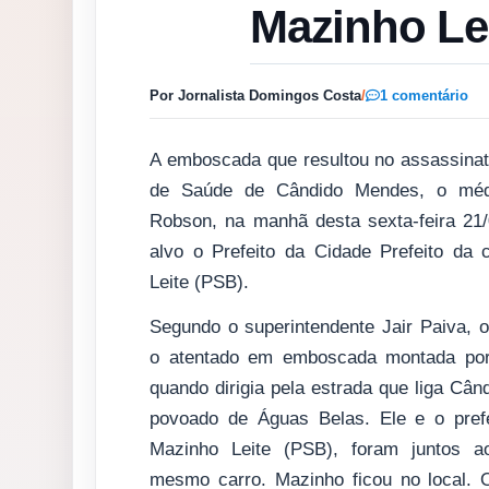
Mazinho Le
Por Jornalista Domingos Costa
/
1 comentário
A emboscada que resultou no assassinat
de Saúde de Cândido Mendes, o mé
Robson, na manhã desta sexta-feira 21/
alvo o Prefeito da Cidade Prefeito da 
Leite (PSB).
Segundo o superintendente Jair Paiva, 
o atentado em emboscada montada por
quando dirigia pela estrada que liga Câ
povoado de Águas Belas. Ele e o prefe
Mazinho Leite (PSB), foram juntos a
mesmo carro. Mazinho ficou no local. O