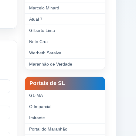
Marcelo Minard
Atual 7
Gilberto Lima
Neto Cruz
Werbeth Saraiva
Maranhão de Verdade
Portais de SL
G1-MA
O Imparcial
Imirante
Portal do Maranhão