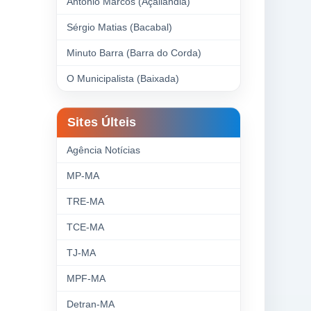
Antonio Marcos (Açailândia)
Sérgio Matias (Bacabal)
Minuto Barra (Barra do Corda)
O Municipalista (Baixada)
Sites Últeis
Agência Notícias
MP-MA
TRE-MA
TCE-MA
TJ-MA
MPF-MA
Detran-MA