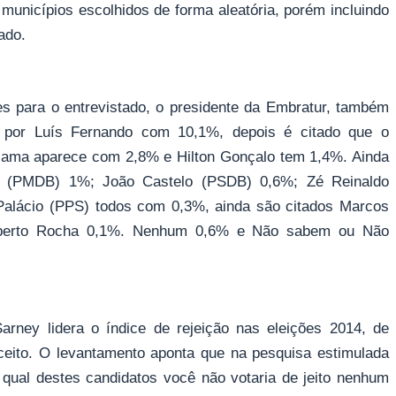
 municípios escolhidos de forma aleatória, porém incluindo
ado.
 para o entrevistado, o presidente da Embratur, também
 por Luís Fernando com 10,1%, depois é citado que o
Gama aparece com 2,8% e Hilton Gonçalo tem 1,4%. Ainda
o (PMDB) 1%; João Castelo (PSDB) 0,6%; Zé Reinaldo
alácio (PPS) todos com 0,3%, ainda são citados Marcos
oberto Rocha 0,1%. Nenhum 0,6% e Não sabem ou Não
rney lidera o índice de rejeição nas eleições 2014, de
ceito. O levantamento aponta que na pesquisa estimulada
 qual destes candidatos você não votaria de jeito nenhum