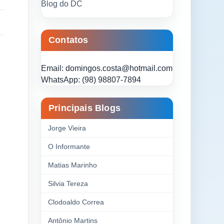
Blog do DC
Contatos
Email: domingos.costa@hotmail.com
WhatsApp: (98) 98807-7894
Principais Blogs
Jorge Vieira
O Informante
Matias Marinho
Silvia Tereza
Clodoaldo Correa
Antônio Martins