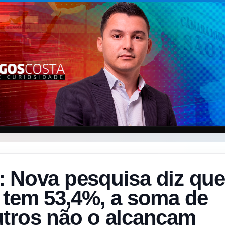
: Nova pesquisa diz que
 tem 53,4%, a soma de
utros não o alcançam