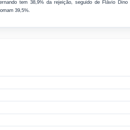
ernando tem 38,9% da rejeição, seguido de Flávio Dino
somam 39,5%.