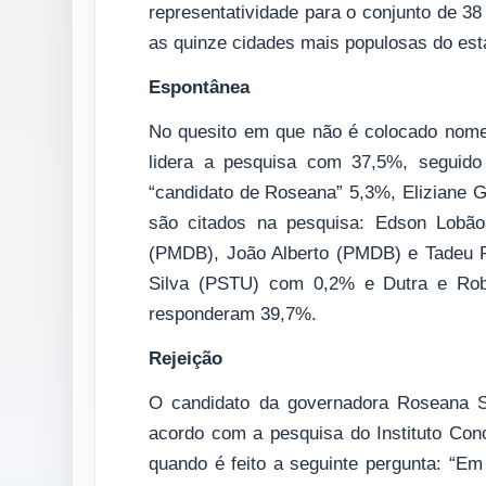
representatividade para o conjunto de 38
as quinze cidades mais populosas do est
Espontânea
No quesito em que não é colocado nomes
lidera a pesquisa com 37,5%, seguido
“candidato de Roseana” 5,3%, Eliziane 
são citados na pesquisa: Edson Lobã
(PMDB), João Alberto (PMDB) e Tadeu P
Silva (PSTU) com 0,2% e Dutra e R
responderam 39,7%.
Rejeição
O candidato da governadora Roseana Sa
acordo com a pesquisa do Instituto Con
quando é feito a seguinte pergunta: “Em