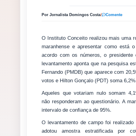
Por Jornalista Domingos Costa
/
Comente
O Instituto Conceito realizou mais uma r
maranhense e apresentar como está o c
acordo com os números, o presidente d
levantamento aponta que na pesquisa est
Fernando (PMDB) que aparece com 20,5%
votos e Hilton Gonçalo (PDT) soma 6,2%
Aqueles que votariam nulo somam 4,
não responderam ao questionário. A ma
intervalo de confiança de 95%.
O levantamento de campo foi realizado 
adotou amostra estratificada por c