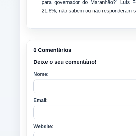
para governador do Maranhão?” Luís F
21,6%, não sabem ou não responderam 
0 Comentários
Deixe o seu comentário!
Nome:
Email:
Website: