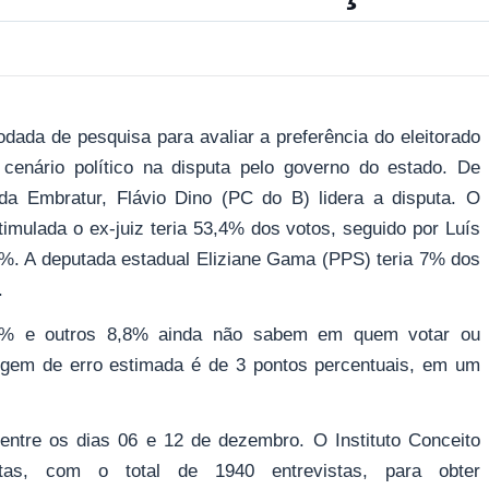
odada de pesquisa para avaliar a preferência do eleitorado
enário político na disputa pelo governo do estado. De
a Embratur, Flávio Dino (PC do B) lidera a disputa. O
imulada o ex-juiz teria 53,4% dos votos, seguido por Luís
. A deputada estadual Eliziane Gama (PPS) teria 7% dos
.
1% e outros 8,8% ainda não sabem em quem votar ou
rgem de erro estimada é de 3 pontos percentuais, em um
entre os dias 06 e 12 de dezembro. O Instituto Conceito
otas, com o total de 1940 entrevistas, para obter