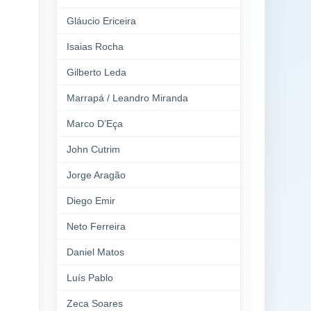
Gláucio Ericeira
Isaias Rocha
Gilberto Leda
Marrapá / Leandro Miranda
Marco D’Eça
John Cutrim
Jorge Aragão
Diego Emir
Neto Ferreira
Daniel Matos
Luís Pablo
Zeca Soares