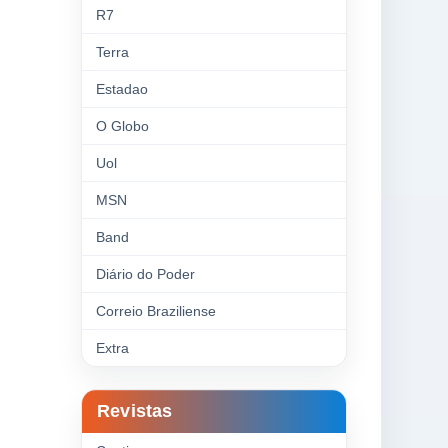
R7
Terra
Estadao
O Globo
Uol
MSN
Band
Diário do Poder
Correio Braziliense
Extra
Revistas