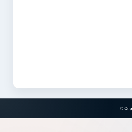
© Copy