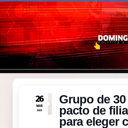
Pular para o conteúdo
Grupo de 30
26
MAR
pacto de fil
2025
para eleger 