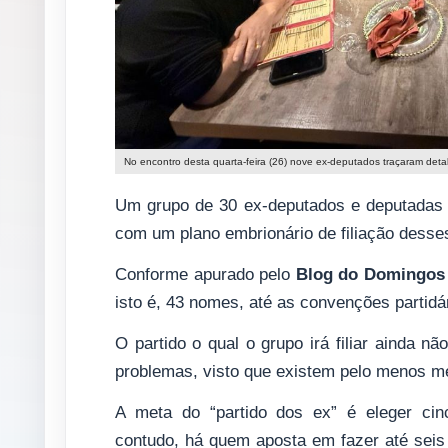
No encontro desta quarta-feira (26) nove ex-deputados traçaram det
Um grupo de 30 ex-deputados e deputadas 
com um plano embrionário de filiação desse
Conforme apurado pelo
Blog do Domingos 
isto é, 43 nomes, até as convenções partidá
O partido o qual o grupo irá filiar ainda n
problemas, visto que existem pelo menos me
A meta do “partido dos ex” é eleger cin
contudo, há quem aposta em fazer até sei