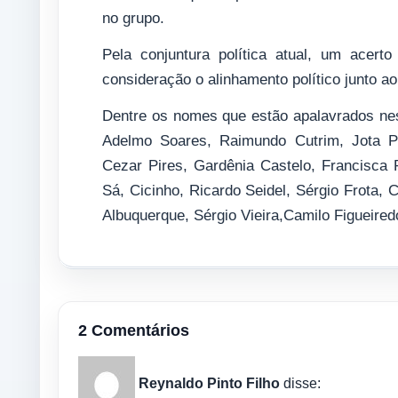
no grupo.
Pela conjuntura política atual, um acert
consideração o alinhamento político junto a
Dentre os nomes que estão apalavrados nes
Adelmo Soares, Raimundo Cutrim, Jota Pi
Cezar Pires, Gardênia Castelo, Francisca 
Sá, Cicinho, Ricardo Seidel, Sérgio Frota,
Albuquerque, Sérgio Vieira,Camilo Figueire
2 Comentários
Reynaldo Pinto Filho
disse: