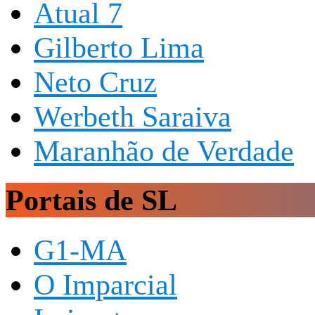
Atual 7
Gilberto Lima
Neto Cruz
Werbeth Saraiva
Maranhão de Verdade
Portais de SL
G1-MA
O Imparcial