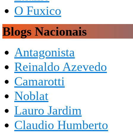
O Fuxico
Blogs Nacionais
Antagonista
Reinaldo Azevedo
Camarotti
Noblat
Lauro Jardim
Claudio Humberto