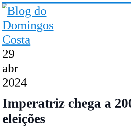
Pular
para
o
conteúdo
29
abr
2024
Imperatriz chega a 20
eleições