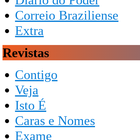
Correio Braziliense
Extra
Revistas
Contigo
Veja
Isto É
Caras e Nomes
Exame