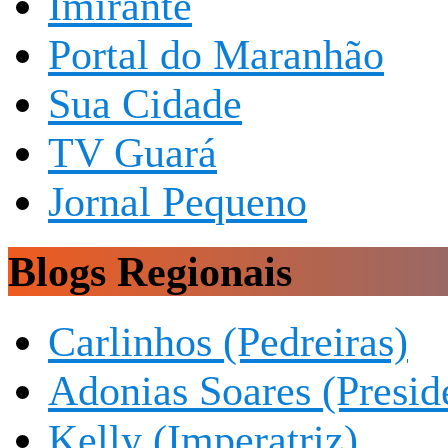
Imirante
Portal do Maranhão
Sua Cidade
TV Guará
Jornal Pequeno
Blogs Regionais
Carlinhos (Pedreiras)
Adonias Soares (Presid
Kelly (Imperatriz)