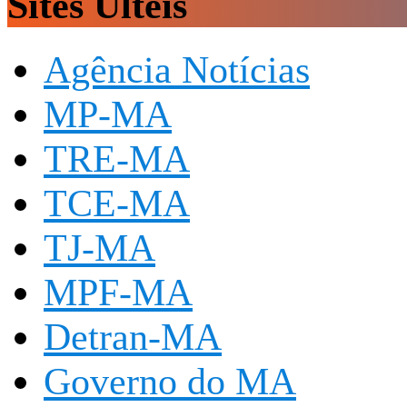
Sites Últeis
Agência Notícias
MP-MA
TRE-MA
TCE-MA
TJ-MA
MPF-MA
Detran-MA
Governo do MA