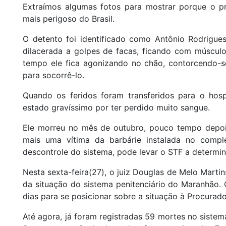
Extraímos algumas fotos para mostrar porque o p
mais perigoso do Brasil.
O detento foi identificado como Antônio Rodrigues
dilacerada a golpes de facas, ficando com múscul
tempo ele fica agonizando no chão, contorcendo-
para socorrê-lo.
Quando os feridos foram transferidos para o hosp
estado gravíssimo por ter perdido muito sangue.
Ele morreu no mês de outubro, pouco tempo depois
mais uma vítima da barbárie instalada no comple
descontrole do sistema, pode levar o STF a determin
Nesta sexta-feira(27), o juiz Douglas de Melo Martin
da situação do sistema penitenciário do Maranhão.
dias para se posicionar sobre a situação à Procurado
Até agora, já foram registradas 59 mortes no siste