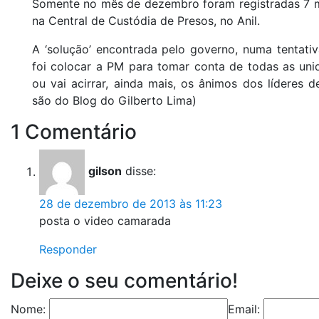
Somente no mês de dezembro foram registradas 7 m
na Central de Custódia de Presos, no Anil.
A ‘solução’ encontrada pelo governo, numa tentativ
foi colocar a PM para tomar conta de todas as unid
ou vai acirrar, ainda mais, os ânimos dos líderes 
são do Blog do Gilberto Lima)
1 Comentário
gilson
disse:
28 de dezembro de 2013 às 11:23
posta o video camarada
Responder
Deixe o seu comentário!
Nome:
Email: