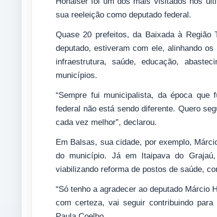
Honaiser foi um dos mais visitados nos últ
sua reeleição como deputado federal.
Quase 20 prefeitos, da Baixada à Região 
deputado, estiveram com ele, alinhando os
infraestrutura, saúde, educação, abast
municípios.
“Sempre fui municipalista, da época que 
federal não está sendo diferente. Quero se
cada vez melhor”, declarou.
Em Balsas, sua cidade, por exemplo, Márcio
do município. Já em Itaipava do Grajaú,
viabilizando reforma de postos de saúde, con
“Só tenho a agradecer ao deputado Márcio H
com certeza, vai seguir contribuindo para
Paula Coelho.