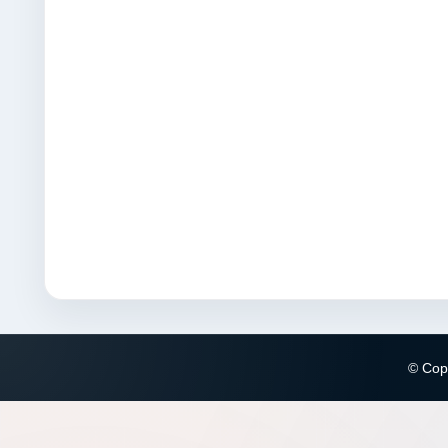
© Copy