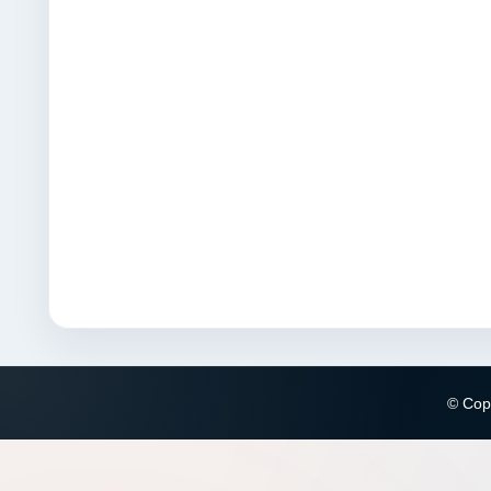
© Copy