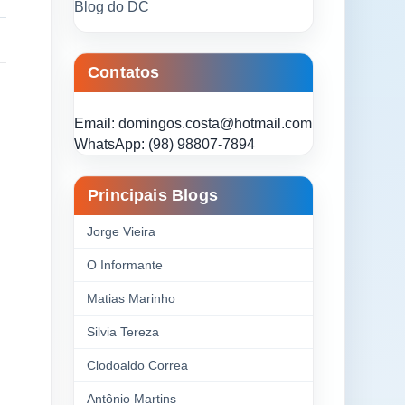
Blog do DC
Contatos
Email: domingos.costa@hotmail.com
WhatsApp: (98) 98807-7894
Principais Blogs
Jorge Vieira
O Informante
Matias Marinho
Silvia Tereza
Clodoaldo Correa
Antônio Martins