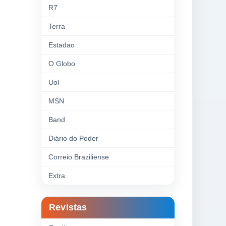
R7
Terra
Estadao
O Globo
Uol
MSN
Band
Diário do Poder
Correio Braziliense
Extra
Revistas