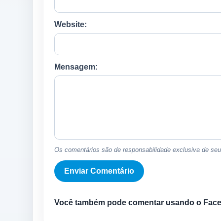
Website:
Mensagem:
Os comentários são de responsabilidade exclusiva de seus
Você também pode comentar usando o Fac