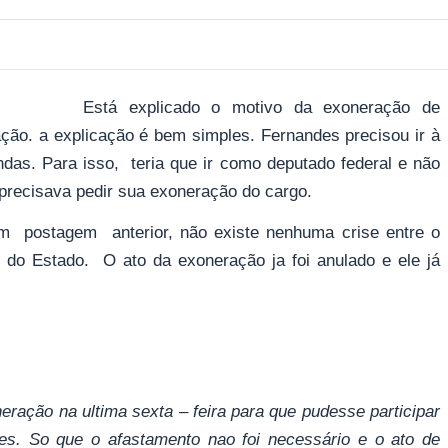
Está explicado o motivo da exoneração de
ção. a explicação é bem simples. Fernandes precisou ir à
ndas. Para isso, teria que ir como deputado federal e não
precisava pedir sua exoneração do cargo.
em postagem anterior, não existe nenhuma crise entre o
 do Estado. O ato da exoneração ja foi anulado e ele já
ração na ultima sexta – feira para que pudesse participar
s. So que o afastamento nao foi necessário e o ato de