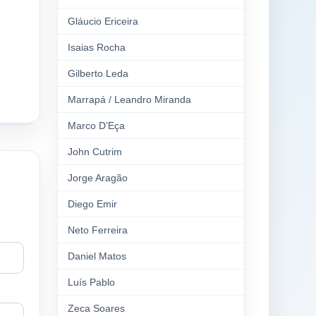
Gláucio Ericeira
Isaias Rocha
Gilberto Leda
Marrapá / Leandro Miranda
Marco D’Eça
John Cutrim
Jorge Aragão
Diego Emir
Neto Ferreira
Daniel Matos
Luís Pablo
Zeca Soares