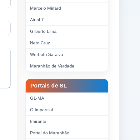
Marcelo Minard
Atual 7
Gilberto Lima
Neto Cruz
Werbeth Saraiva
Maranhão de Verdade
Portais de SL
G1-MA
O Imparcial
Imirante
Portal do Maranhão