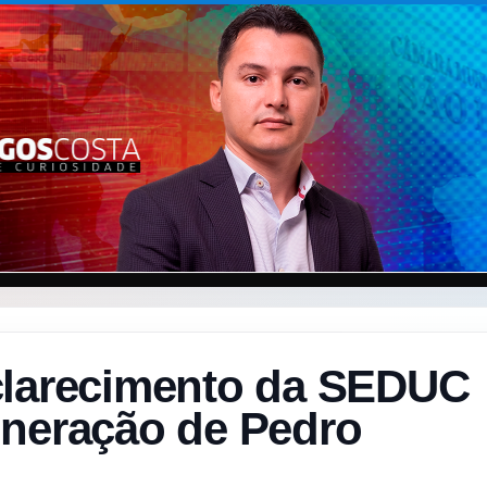
clarecimento da SEDUC
oneração de Pedro