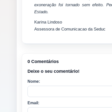
exoneração foi tornado sem efeito. P
Estado.
Karina Lindoso
Assessora de Comunicacao da Seduc
0 Comentários
Deixe o seu comentário!
Nome:
Email: