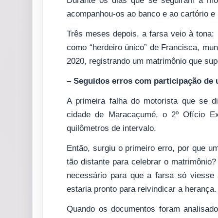
Durante os dias que se seguiram à mort
acompanhou-os ao banco e ao cartório e
Três meses depois, a farsa veio à tona:
como “herdeiro único” de Francisca, mu
2020, registrando um matrimônio que sup
– Seguidos erros com participação de 
A primeira falha do motorista que se di
cidade de Maracaçumé, o 2º Ofício Ex
quilômetros de intervalo.
Então, surgiu o primeiro erro, por que 
tão distante para celebrar o matrimônio?
necessário para que a farsa só viesse
estaria pronto para reivindicar a herança.
Quando os documentos foram analisados