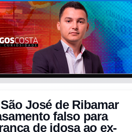
e São José de Ribamar
asamento falso para
rança de idosa ao ex-