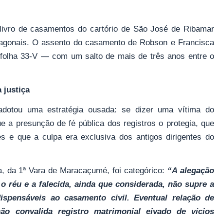
livro de casamentos do cartório de São José de Ribamar
 diagonais. O assento do casamento de Robson e Francisca
a folha 33-V — com um salto de mais de três anos entre o
a justiça
adotou uma estratégia ousada: se dizer uma vítima do
 a presunção de fé pública dos registros o protegia, que
es e que a culpa era exclusiva dos antigos dirigentes do
a, da 1ª Vara de Maracaçumé, foi categórico:
“A alegação
 o réu e a falecida, ainda que considerada, não supre a
ispensáveis ao casamento civil. Eventual relação de
ão convalida registro matrimonial eivado de vícios