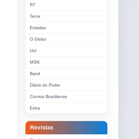
R7
Terra
Estadao
O Globo
Uol
MSN
Band
Diário do Poder
Correio Braziliense
Extra
Revistas