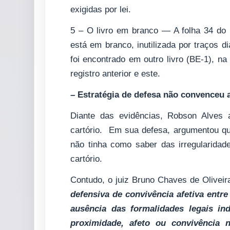
exigidas por lei.
5 – O livro em branco — A folha 34 do 
está em branco, inutilizada por traços
foi encontrado em outro livro (BE-1), n
registro anterior e este.
– Estratégia de defesa não convenceu 
Diante das evidências, Robson Alves 
cartório. Em sua defesa, argumentou que
não tinha como saber das irregularidad
cartório.
Contudo, o juiz Bruno Chaves de Oliveir
defensiva de convivência afetiva entre
ausência das formalidades legais ind
proximidade, afeto ou convivência n