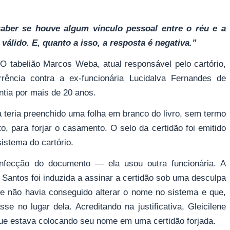
aber se houve algum vínculo pessoal entre o réu e a
válido. E, quanto a isso, a resposta é negativa.”
O tabelião Marcos Weba, atual responsável pelo cartório,
rrência contra a ex-funcionária Lucidalva Fernandes de
ntia por mais de 20 anos.
a teria preenchido uma folha em branco do livro, sem termo
, para forjar o casamento. O selo da certidão foi emitido
sistema do cartório.
nfecção do documento — ela usou outra funcionária. A
 Santos foi induzida a assinar a certidão sob uma desculpa
 que não havia conseguido alterar o nome no sistema e que,
se no lugar dela. Acreditando na justificativa, Gleicilene
e estava colocando seu nome em uma certidão forjada.