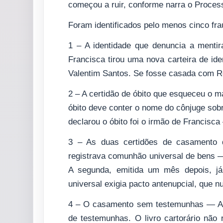
começou a ruir, conforme narra o Proce
Foram identificados pelo menos cinco fra
1 – A identidade que denuncia a menti
Francisca tirou uma nova carteira de id
Valentim Santos. Se fosse casada com Ro
2 – A certidão de óbito que esqueceu o mar
óbito deve conter o nome do cônjuge so
declarou o óbito foi o irmão de Francisca
3 – As duas certidões de casamento q
registrava comunhão universal de bens — 
A segunda, emitida um mês depois, já
universal exigia pacto antenupcial, que nu
4 – O casamento sem testemunhas — A ce
de testemunhas. O livro cartorário não