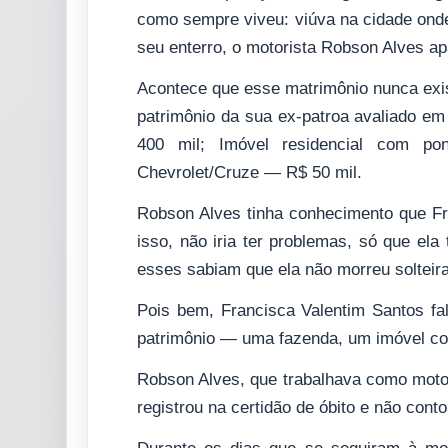
como sempre viveu: viúva na cidade ond
seu enterro, o motorista Robson Alves 
Acontece que esse matrimônio nunca exis
patrimônio da sua ex-patroa avaliado e
400 mil; Imóvel residencial com p
Chevrolet/Cruze — R$ 50 mil.
Robson Alves tinha conhecimento que Fra
isso, não iria ter problemas, só que ela
esses sabiam que ela não morreu solteira
Pois bem, Francisca Valentim Santos fa
patrimônio — uma fazenda, um imóvel co
Robson Alves, que trabalhava como motor
registrou na certidão de óbito e não cont