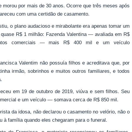
e morou por mais de 30 anos. Ocorre que três meses após
apareceu com uma certidão de casamento.
tiu, o plano audacioso e mirabolante era apenas tomar um
m quase R$ 1 milhão: Fazenda Valentina — avaliada em R$
ontos comerciais — mais R$ 400 mil e um veículo
ncisca Valentim não possuía filhos e acreditava que, por
 tinha irmão, sobrinhos e muitos outros familiares, e todos
.
leceu em 19 de outubro de 2019, viúva e sem filhos. Seu
mercial e um veículo — somava cerca de R$ 850 mil.
ista da idosa, não declarou o casamento no velório, não o
ou à família quando eles chegaram para o funeral.