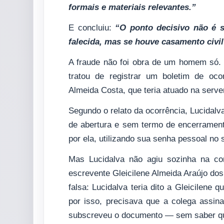
formais e materiais relevantes.”
E concluiu:
“O ponto decisivo não é s
falecida, mas se houve casamento civil 
A fraude não foi obra de um homem só. 
tratou de registrar um boletim de oco
Almeida Costa, que teria atuado na serve
Segundo o relato da ocorrência, Lucidalv
de abertura e sem termo de encerramento
por ela, utilizando sua senha pessoal no 
Mas Lucidalva não agiu sozinha na co
escrevente Gleicilene Almeida Araújo dos
falsa: Lucidalva teria dito a Gleicilene
por isso, precisava que a colega assinas
subscreveu o documento — sem saber qu