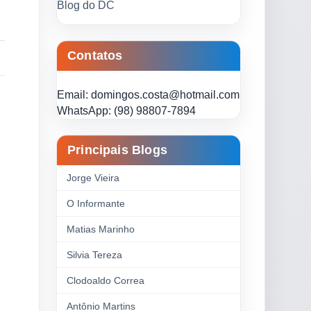
Blog do DC
Contatos
Email: domingos.costa@hotmail.com
WhatsApp: (98) 98807-7894
Principais Blogs
Jorge Vieira
O Informante
Matias Marinho
Silvia Tereza
Clodoaldo Correa
Antônio Martins