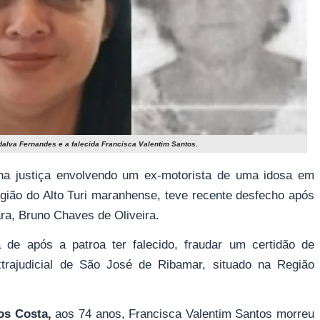
idalva Fernandes e a falecida Francisca Valentim Santos.
 na justiça envolvendo um ex-motorista de uma idosa em
gião do Alto Turi maranhense, teve recente desfecho após
Vara, Bruno Chaves de Oliveira.
 de após a patroa ter falecido, fraudar um certidão de
trajudicial de São José de Ribamar, situado na Região
os Costa,
aos 74 anos, Francisca Valentim Santos morreu