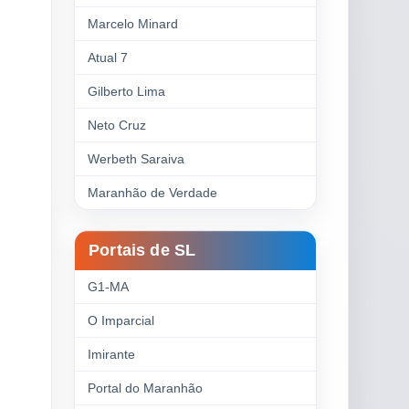
Marcelo Minard
Atual 7
Gilberto Lima
Neto Cruz
Werbeth Saraiva
Maranhão de Verdade
Portais de SL
G1-MA
O Imparcial
Imirante
Portal do Maranhão