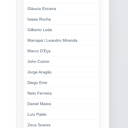
Gláucio Ericeira
Isaias Rocha
Gilberto Leda
Marrapá / Leandro Miranda
Marco D’Eça
John Cutrim
Jorge Aragão
Diego Emir
Neto Ferreira
Daniel Matos
Luís Pablo
Zeca Soares