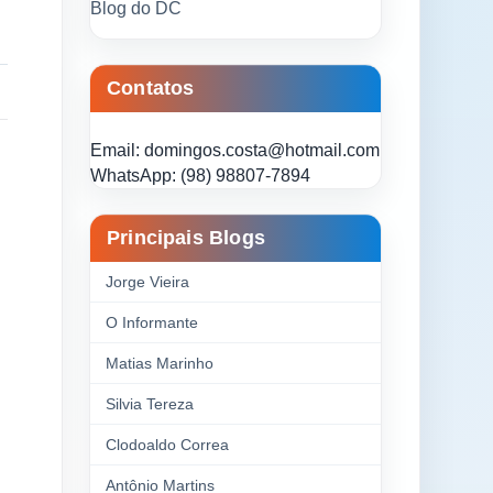
Blog do DC
Contatos
Email: domingos.costa@hotmail.com
WhatsApp: (98) 98807-7894
Principais Blogs
Jorge Vieira
O Informante
Matias Marinho
Silvia Tereza
Clodoaldo Correa
Antônio Martins