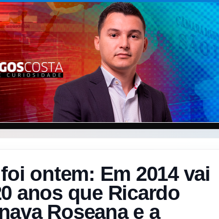
foi ontem: Em 2014 vai
20 anos que Ricardo
nava Roseana e a