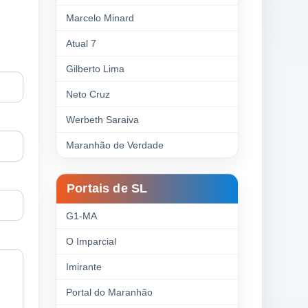
Marcelo Minard
Atual 7
Gilberto Lima
Neto Cruz
Werbeth Saraiva
Maranhão de Verdade
Portais de SL
G1-MA
O Imparcial
Imirante
Portal do Maranhão