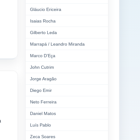
Gláucio Ericeira
Isaias Rocha
Gilberto Leda
Marrapá / Leandro Miranda
Marco D’Eça
John Cutrim
Jorge Aragão
Diego Emir
Neto Ferreira
Daniel Matos
a
Luís Pablo
Zeca Soares