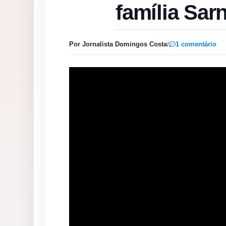
família Sar
Por Jornalista Domingos Costa
/
1 comentário