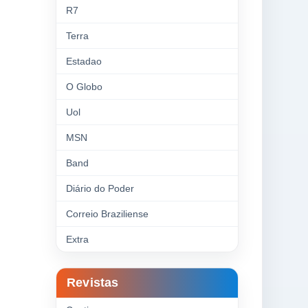
R7
Terra
Estadao
O Globo
Uol
MSN
Band
Diário do Poder
Correio Braziliense
Extra
Revistas