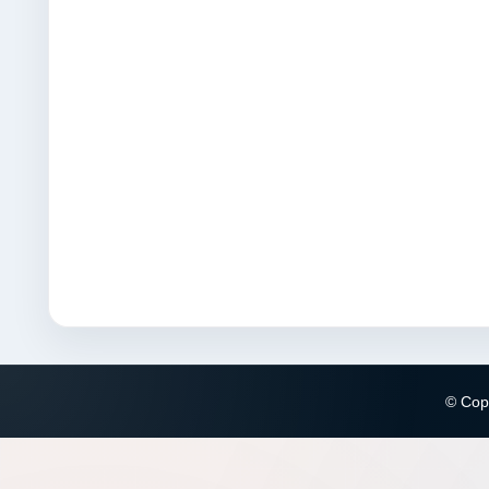
© Copy