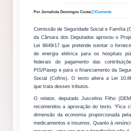
Por Jornalista Domingos Costa
/
Comente
Comissão de Seguridade Social e Família 
da Câmara dos Deputados aprovou o Proje
Lei 8649/17 que pretende isentar o fornec
de energia elétrica para os hospitais pú
federais do pagamento das contribuiçõ
PIS/Pasep e para o financiamento da Segu
Social (Cofins). O texto altera a Lei 10.8
que trata desses tributos.
O relator, deputado Juscelino Filho (DE
recomendou a aprovação do texto. “Fica c
dimensão da economia proporcionada pela
medicamentos e insumos. Quanto à renúncia