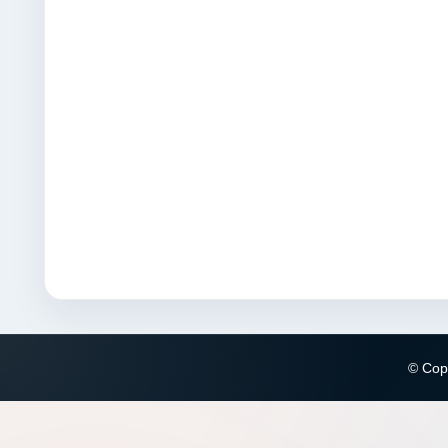
© Copy