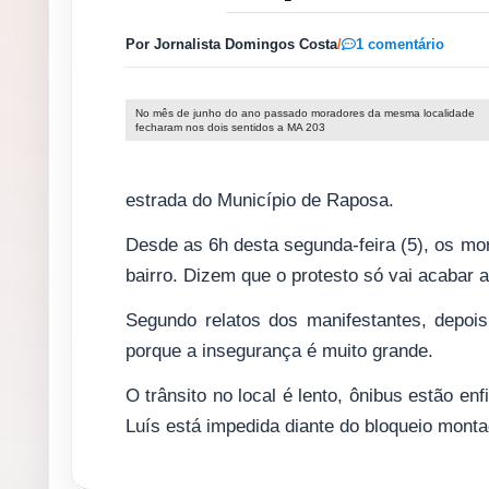
Por Jornalista Domingos Costa
/
1 comentário
No mês de junho do ano passado moradores da mesma localidade
fecharam nos dois sentidos a MA 203
estrada do Município de Raposa.
Desde as 6h desta segunda-feira (5), os mo
bairro. Dizem que o protesto só vai acabar a
Segundo relatos dos manifestantes, depoi
porque a insegurança é muito grande.
O trânsito no local é lento, ônibus estão en
Luís está impedida diante do bloqueio monta