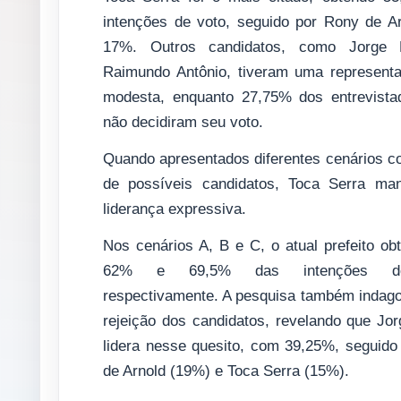
intenções de voto, seguido por Rony de A
17%. Outros candidatos, como Jorge 
Raimundo Antônio, tiveram uma represent
modesta, enquanto 27,75% dos entrevista
não decidiram seu voto.
Quando apresentados diferentes cenários 
de possíveis candidatos, Toca Serra ma
liderança expressiva.
Nos cenários A, B e C, o atual prefeito o
62% e 69,5% das intenções d
respectivamente. A pesquisa também indago
rejeição dos candidatos, revelando que Jo
lidera nesse quesito, com 39,25%, seguido
de Arnold (19%) e Toca Serra (15%).