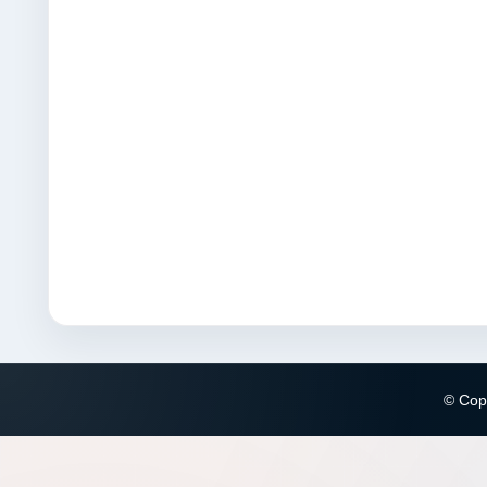
© Copy