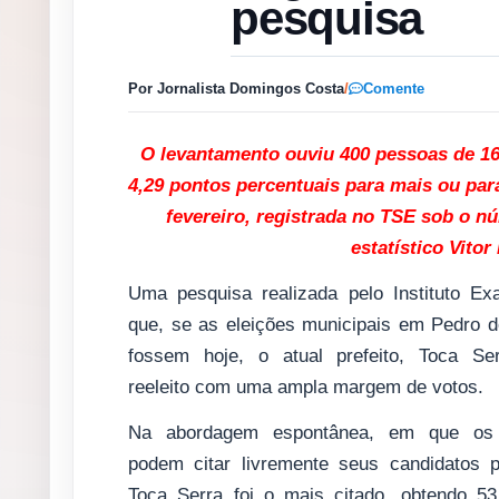
pesquisa
Por Jornalista Domingos Costa
/
Comente
O levantamento ouviu 400 pessoas de 1
4,29 pontos percentuais para mais ou para
fevereiro, registrada no TSE sob o 
estatístico Vito
Uma pesquisa realizada pelo Instituto Exa
que, se as eleições municipais em Pedro d
fossem hoje, o atual prefeito, Toca Ser
reeleito com uma ampla margem de votos.
Na abordagem espontânea, em que os e
podem citar livremente seus candidatos pr
Toca Serra foi o mais citado, obtendo 5