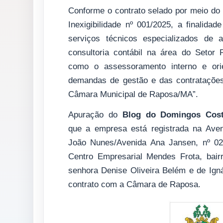
Conforme o contrato selado por meio do
Inexigibilidade nº 001/2025
, a finalidad
serviços técnicos especializados de 
consultoria contábil na área do Setor 
como o assessoramento interno e ori
demandas de gestão e das contrataçõe
Câmara Municipal de Raposa/MA”.
Apuração do
Blog do Domingos Cos
que a empresa está registrada na Ave
João Nunes/Avenida Ana Jansen, nº 02
Centro Empresarial Mendes Frota, bai
senhora Denise Oliveira Belém e de Igná
contrato com a Câmara de Raposa.