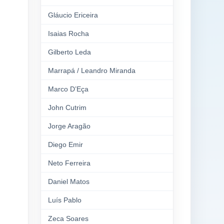
Gláucio Ericeira
Isaias Rocha
Gilberto Leda
Marrapá / Leandro Miranda
Marco D’Eça
John Cutrim
Jorge Aragão
Diego Emir
Neto Ferreira
Daniel Matos
Luís Pablo
Zeca Soares