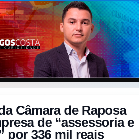
 da Câmara de Raposa
presa de “assessoria e
” por 336 mil reais