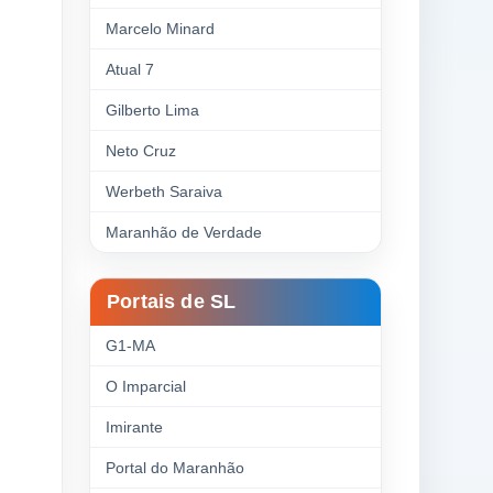
Marcelo Minard
Atual 7
Gilberto Lima
Neto Cruz
Werbeth Saraiva
Maranhão de Verdade
Portais de SL
G1-MA
O Imparcial
Imirante
Portal do Maranhão