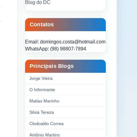
Blog do DC
Contatos
Email: domingos.costa@hotmail.com
WhatsApp: (98) 98807-7894
Principais Blogs
Jorge Vieira
O Informante
Matias Marinho
Silvia Tereza
Clodoaldo Correa
Antônio Martins