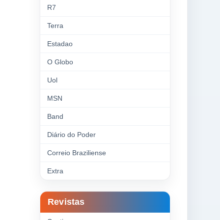
R7
Terra
Estadao
O Globo
Uol
MSN
Band
Diário do Poder
Correio Braziliense
Extra
Revistas