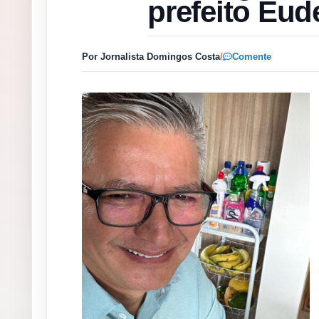
prefeito Eud
Por Jornalista Domingos Costa
/
Comente