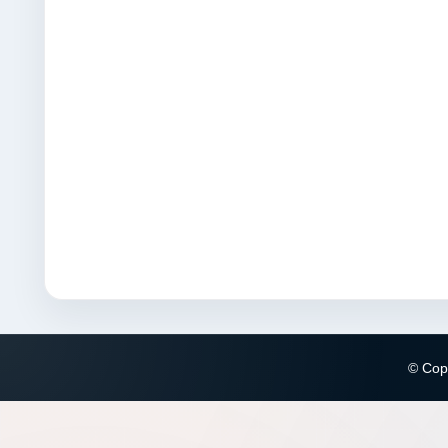
© Copy