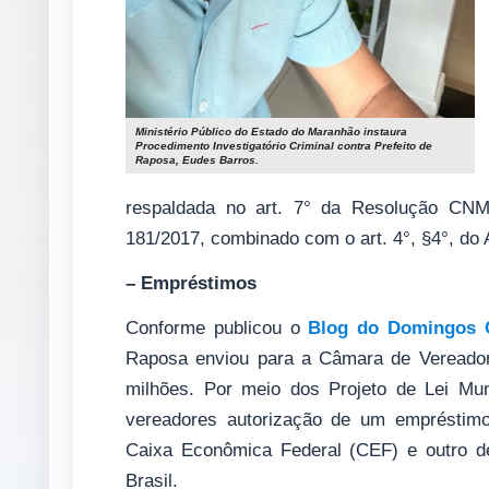
Ministério Público do Estado do Maranhão instaura
Procedimento Investigatório Criminal contra Prefeito de
Raposa, Eudes Barros.
respaldada no art. 7° da Resolução CNM
181/2017, combinado com o art. 4°, §4°, d
– Empréstimos
Conforme publicou o
Blog do Domingos 
Raposa enviou para a Câmara de Vereado
milhões. Por meio dos Projeto de Lei Mu
vereadores autorização de um empréstimo 
Caixa Econômica Federal (CEF) e outro d
Brasil.