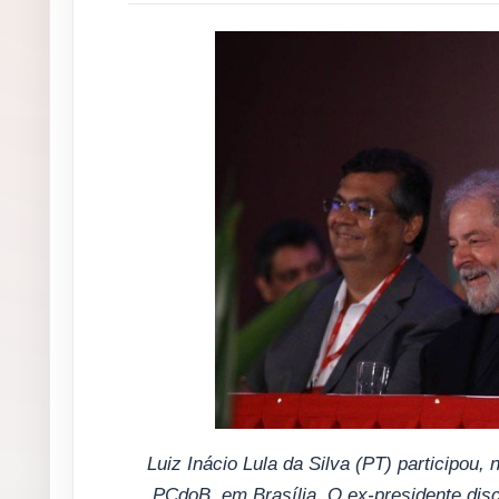
Luiz Inácio Lula da Silva (PT) participou
PCdoB, em Brasília. O ex-presidente di