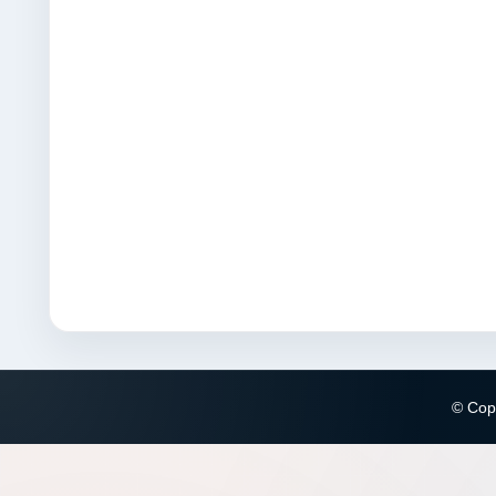
© Copy