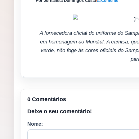
Por Jornalista Domingos Costa
/
Comente
A fornecedora oficial do uniforme do Sam
em homenagem ao Mundial. A camisa, que
verde, não foge às cores oficiais do Sam
par
0 Comentários
Deixe o seu comentário!
Nome: