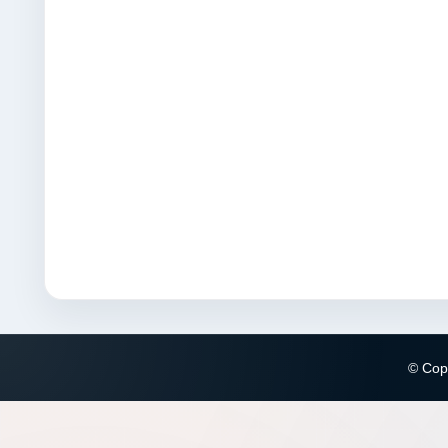
© Copy