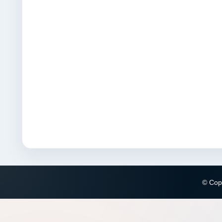
© Copy