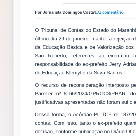
Por Jornalista Domingos Costa
/
1 comentário
O Tribunal de Contas do Estado do Maranhã
último dia 29 de janeiro, manter a rejeiçã
da Educação Básica e de Valorização dos
São Roberto, referentes ao exercício 
responsabilidade do ex-prefeito Jerry Adri
de Educação Klemylle da Silva Santos.
O recurso de reconsideração interposto p
Parecer nº 8166/2024/GPROC3/PHAR, do 
justificativas apresentadas não foram sufici
Dessa forma, o Acórdão PL-TCE nº 187/2021
contas. Com isso, tanto o ex-prefeito quant
decisão, conforme publicação no Diário Ofic