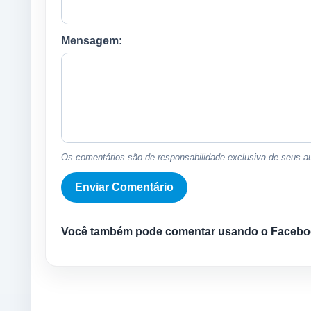
Mensagem:
Os comentários são de responsabilidade exclusiva de seus au
Você também pode comentar usando o Facebo