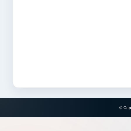
© Copy