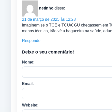
netinho
disse:
21 de março de 2025 às 12:28
Imaginem se o TCE e TCU/CGU chegassem em Tun
menos técnico, irão vê a bagaceira na saúde, educa
Responder
Deixe o seu comentário!
Nome:
Email:
Website: