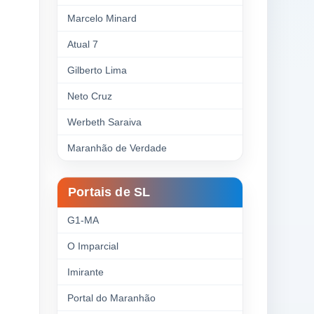
Marcelo Minard
Atual 7
Gilberto Lima
Neto Cruz
Werbeth Saraiva
Maranhão de Verdade
Portais de SL
G1-MA
O Imparcial
Imirante
Portal do Maranhão