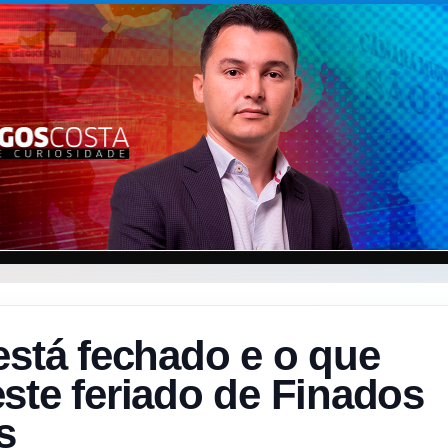
está fechado e o que
ste feriado de Finados
s