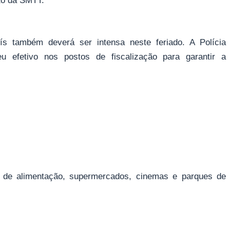
ito da SMTT.
 também deverá ser intensa neste feriado. A Polícia
eu efetivo nos postos de fiscalização para garantir a
de alimentação, supermercados, cinemas e parques de