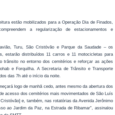
eitura estão mobilizados para a Operação Dia de Finados,
mpreendem a regularização de estacionamentos e
avião, Turu, São Cristóvão e Parque da Saudade – os
s, estarão distribuídos 11 carros e 11 motocicletas para
 o trânsito no entorno dos cemitérios e reforçar as ações
Cohab e Forquilha. A Secretaria de Trânsito e Transporte
os das 7h até o início da noite.
omeçará logo de manhã cedo, antes mesmo da abertura dos
 de acesso dos cemitérios mais movimentados de São Luís
Cristóvão] e, também, nas rotatórias da Avenida Jerônimo
sso ao Jardim da Paz, na Estrada de Ribamar”, assinalou