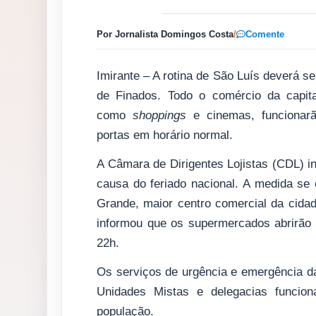
Por Jornalista Domingos Costa
/
Comente
Imirante – A rotina de São Luís deverá se
de Finados. Todo o comércio da capita
como
shoppings
e cinemas, funcionar
portas em horário normal.
A Câmara de Dirigentes Lojistas (CDL) in
causa do feriado nacional. A medida se
Grande, maior centro comercial da cid
informou que os supermercados abrirão
22h.
Os serviços de urgência e emergência da
Unidades Mistas e delegacias funcio
população.