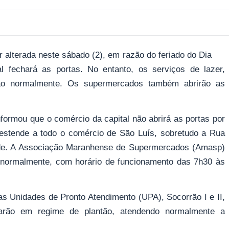
r alterada neste sábado (2), em razão do feriado do Dia
l fechará as portas. No entanto, os serviços de lazer,
ão normalmente. Os supermercados também abrirão as
formou que o comércio da capital não abrirá as portas por
 estende a todo o comércio de São Luís, sobretudo a Rua
ade. A Associação Maranhense de Supermercados (Amasp)
 normalmente, com horário de funcionamento das 7h30 às
s Unidades de Pronto Atendimento (UPA), Socorrão I e II,
narão em regime de plantão, atendendo normalmente a