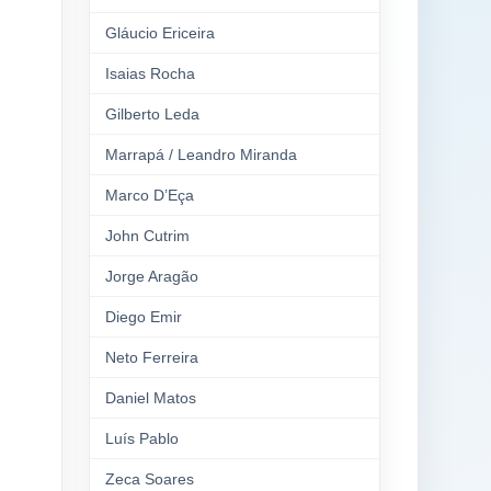
Gláucio Ericeira
Isaias Rocha
Gilberto Leda
Marrapá / Leandro Miranda
Marco D’Eça
John Cutrim
Jorge Aragão
Diego Emir
Neto Ferreira
Daniel Matos
Luís Pablo
Zeca Soares