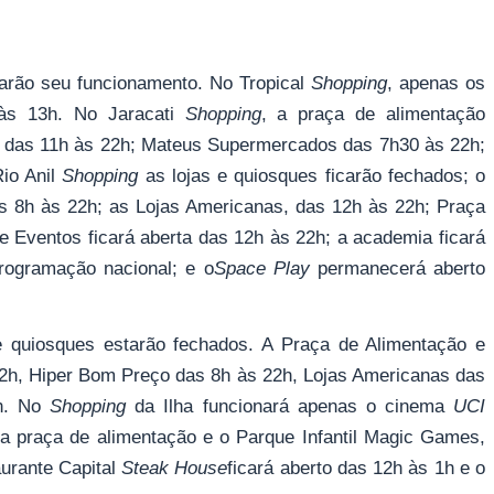
arão seu funcionamento. No Tropical
Shopping
, apenas os
 às 13h. No Jaracati
Shopping
, a praça de alimentação
das 11h às 22h; Mateus Supermercados das 7h30 às 22h;
io Anil
Shopping
as lojas e quiosques ficarão fechados; o
 8h às 22h; as Lojas Americanas, das 12h às 22h; Praça
e Eventos ficará aberta das 12h às 22h; a academia ficará
rogramação nacional; e o
Space Play
permanecerá aberto
 e quiosques estarão fechados. A Praça de Alimentação e
2h, Hiper Bom Preço das 8h às 22h, Lojas Americanas das
2h. No
Shopping
da Ilha funcionará apenas o cinema
UCI
a praça de alimentação e o Parque Infantil Magic Games,
urante Capital
Steak House
ficará aberto das 12h às 1h e o