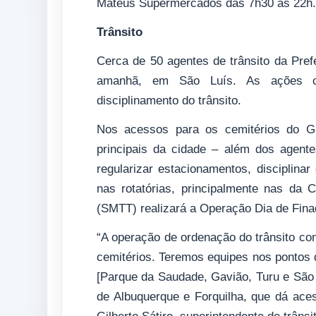
Mateus Supermercados das 7h30 às 22h.
Trânsito
Cerca de 50 agentes de trânsito da Pref
amanhã, em São Luís. As ações co
disciplinamento do trânsito.
Nos acessos para os cemitérios do G
principais da cidade – além dos agente
regularizar estacionamentos, disciplinar
nas rotatórias, principalmente nas da 
(SMTT) realizará a Operação Dia de Finad
“A operação de ordenação do trânsito c
cemitérios. Teremos equipes nos pontos
[Parque da Saudade, Gavião, Turu e São 
de Albuquerque e Forquilha, que dá ace