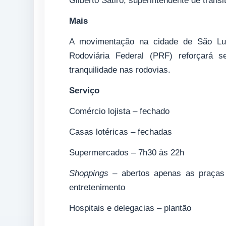
Gilberto Sátiro, superintendente de trâns
Mais
A movimentação na cidade de São Luís
Rodoviária Federal (PRF) reforçará s
tranquilidade nas rodovias.
Serviço
Comércio lojista – fechado
Casas lotéricas – fechadas
Supermercados – 7h30 às 22h
Shoppings
– abertos apenas as praças 
entretenimento
Hospitais e delegacias – plantão