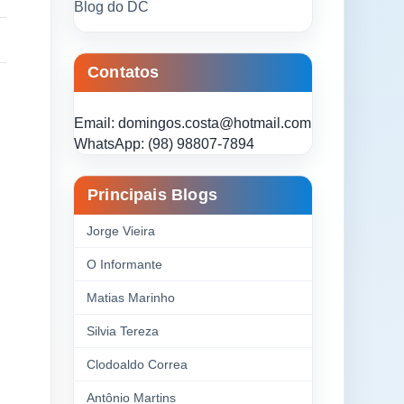
Blog do DC
Contatos
Email: domingos.costa@hotmail.com
WhatsApp: (98) 98807-7894
Principais Blogs
Jorge Vieira
O Informante
Matias Marinho
Silvia Tereza
Clodoaldo Correa
Antônio Martins