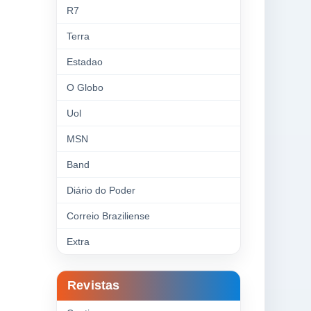
R7
Terra
Estadao
O Globo
Uol
MSN
Band
Diário do Poder
Correio Braziliense
Extra
Revistas