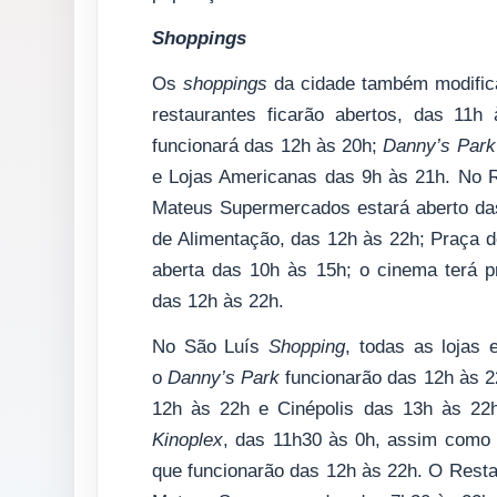
Shoppings
Os
shoppings
da cidade também modific
restaurantes ficarão abertos, das 11h
funcionará das 12h às 20h;
Danny’s Park
e Lojas Americanas das 9h às 21h. No R
Mateus Supermercados estará aberto das
de Alimentação, das 12h às 22h; Praça d
aberta das 10h às 15h; o cinema terá p
das 12h às 22h.
No São Luís
Shopping
, todas as lojas
o
Danny’s Park
funcionarão das 12h às 2
12h às 22h e Cinépolis das 13h às 2
Kinoplex
, das 11h30 às 0h, assim como 
que funcionarão das 12h às 22h. O Resta