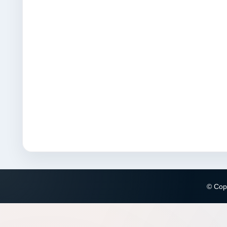
© Copy