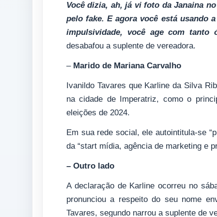
Você dizia, ah, já vi foto da Janaina 
pelo fake. E agora você está usando
impulsividade, você age com tanto 
desabafou a suplente de vereadora.
–
Marido de Mariana Carvalho
Ivanildo Tavares que Karline da Silva Rib
na cidade de Imperatriz, como o princi
eleições de 2024.
Em sua rede social, ele autointitula-se “p
da “start mídia, agência de marketing e p
– Outro lado
A declaração de Karline ocorreu no sáb
pronunciou a respeito do seu nome envo
Tavares, segundo narrou a suplente de ve