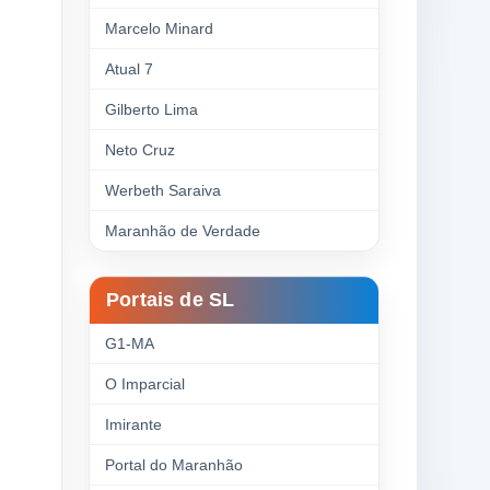
Marcelo Minard
Atual 7
Gilberto Lima
Neto Cruz
Werbeth Saraiva
Maranhão de Verdade
Portais de SL
G1-MA
O Imparcial
Imirante
Portal do Maranhão