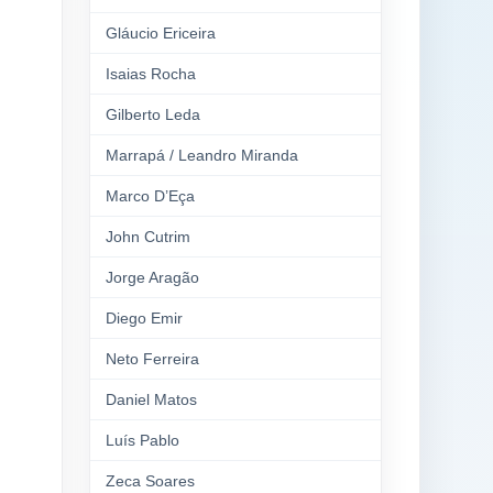
Gláucio Ericeira
Isaias Rocha
Gilberto Leda
Marrapá / Leandro Miranda
Marco D’Eça
John Cutrim
Jorge Aragão
Diego Emir
Neto Ferreira
Daniel Matos
Luís Pablo
Zeca Soares