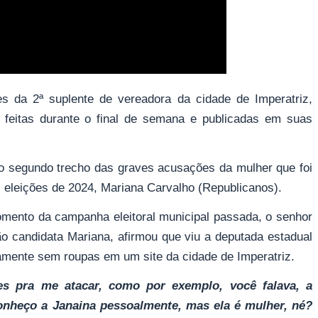
es da 2ª suplente de vereadora da cidade de Imperatriz,
), feitas durante o final de semana e publicadas em suas
o segundo trecho das graves acusações da mulher que foi
as eleições de 2024, Mariana Carvalho (Republicanos).
omento da campanha eleitoral municipal passada, o senhor
ão candidata Mariana, afirmou que viu a deputada estadual
mente sem roupas em um site da cidade de Imperatriz.
es pra me atacar, como por exemplo, você falava, a
conheço a Janaina pessoalmente, mas ela é mulher, né?