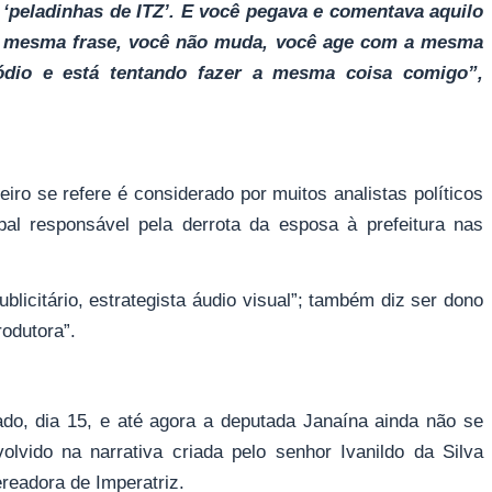
no ‘peladinhas de ITZ’. E você pegava e comentava aquilo
 a mesma frase, você não muda, você age com a mesma
ódio e está tentando fazer a mesma coisa comigo”,
eiro se refere é considerado por muitos analistas políticos
pal responsável pela derrota da esposa à prefeitura nas
ublicitário, estrategista áudio visual”; também diz ser dono
rodutora”.
ado, dia 15, e até agora a deputada Janaína ainda não se
lvido na narrativa criada pelo senhor Ivanildo da Silva
readora de Imperatriz.