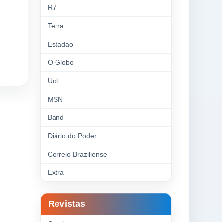
R7
Terra
Estadao
O Globo
Uol
MSN
Band
Diário do Poder
Correio Braziliense
Extra
Revistas