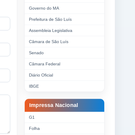
Governo do MA
Prefeitura de São Luís
Assembleia Legislativa
Câmara de São Luís
Senado
Câmara Federal
Diário Oficial
IBGE
Impressa Nacional
G1
Folha