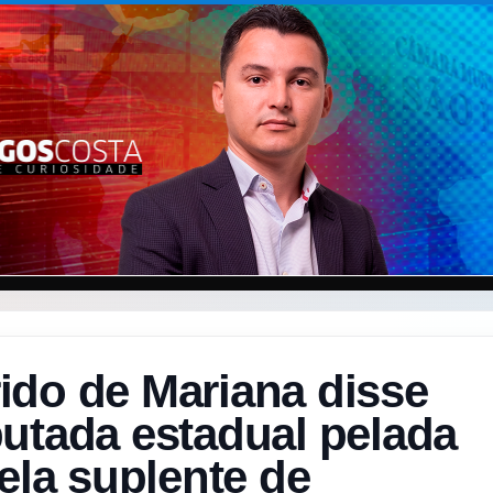
ido de Mariana disse
utada estadual pelada
vela suplente de