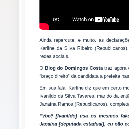
Ainda repercute, e muito, as declaraçõ
Karline da Silva Ribeiro (Republicanos
redes sociais.
O
Blog do Domingos Costa
traz agora 
“braço direito” da candidata a prefeita n
Em sua fala, Karline diz que em certo m
Ivanildo da Silva Tavares, marido da ent
Janaína Ramos (Republicanos), completa
“Você [Ivanildo] usa os mesmos fak
Janaina [deputada estadual], eu não 