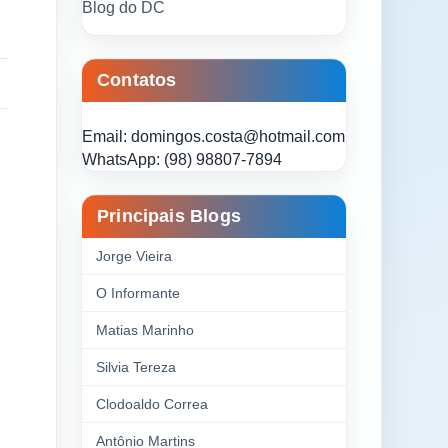
Blog do DC
Contatos
Email: domingos.costa@hotmail.com
WhatsApp: (98) 98807-7894
Principais Blogs
Jorge Vieira
O Informante
Matias Marinho
Silvia Tereza
Clodoaldo Correa
Antônio Martins