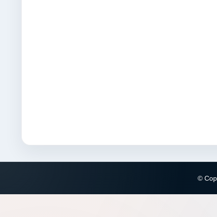
© Copy